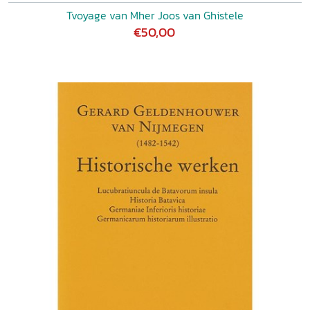
Tvoyage van Mher Joos van Ghistele
€50,00