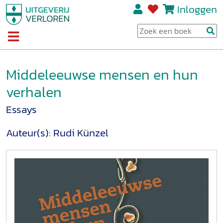
Inloggen
Middeleeuwse mensen en hun
verhalen
Essays
Auteur(s):
Rudi Künzel