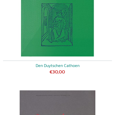
Den Duytschen Cathoen
€30,00