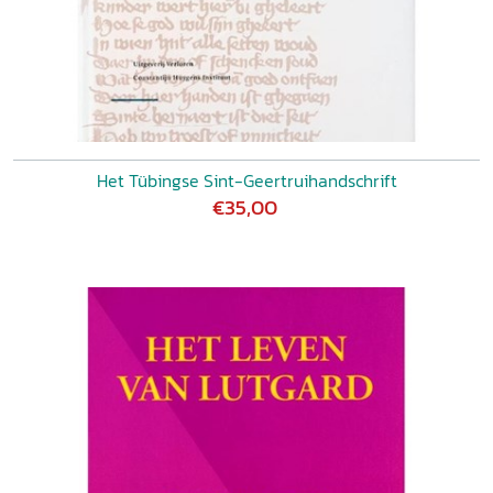
Het Tübingse Sint-Geertruihandschrift
€35,00