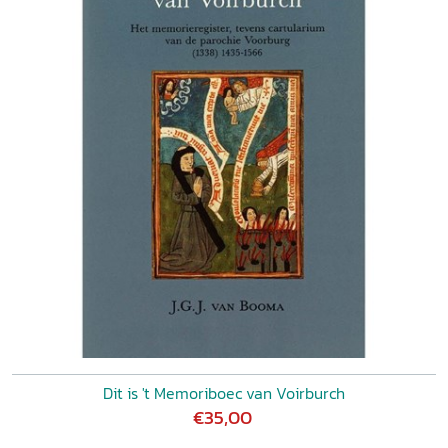
Dit is 't Memoriboec van Voirburch
€35,00