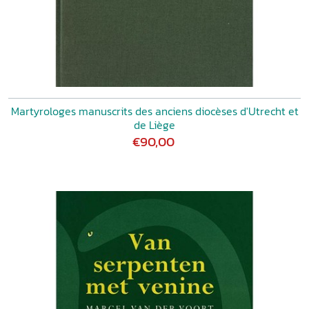
Martyrologes manuscrits des anciens diocèses d'Utrecht et
de Liège
€90,00