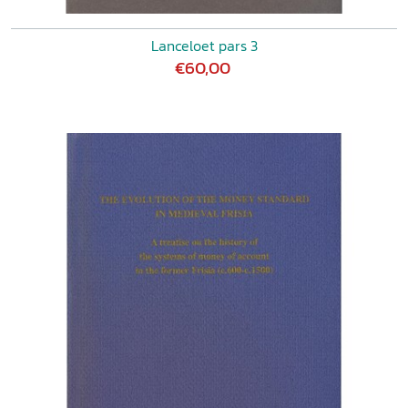
Lanceloet pars 3
€60,00