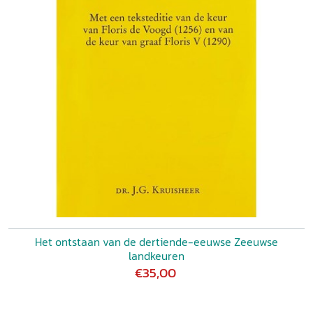
Het ontstaan van de dertiende-eeuwse Zeeuwse
landkeuren
€35,00