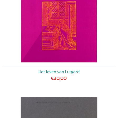
Het leven van Lutgard
€30,00