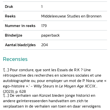
Druk
1
Reeks
Middeleeuwse Studies en Bronnen
Nummer in reeks
179
Bindwijze
paperback
Aantal bladzijdes
204
Recensies
'[...] Pour conclure, que sont les Essais de R.K ? Une
rétrospective des recherches en sciences sociales et une
autobiographie ou, pour employer un mot de P. Nora, une «
ego-histoire ».' - Willy Steurs in
Le Moyen Age XCCIX
(2023), p. 628
'[...] De verhalen van Künzel bieden jonge historici en
andere geïnteresseerden handvatten om zich te
verplaatsen in de verhalen van toen en daar vervolgens