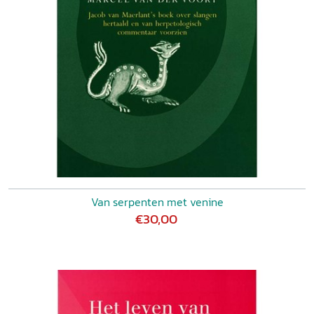
Van serpenten met venine
€30,00