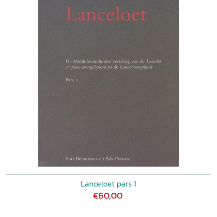
Lanceloet pars 1
€60,00