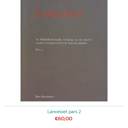
Lanceloet pars 2
€60,00