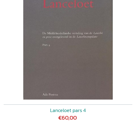
Lanceloet pars 4
€60,00