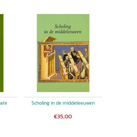
late
Scholing in de middeleeuwen
€35,00