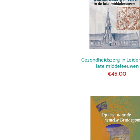
Gezondheidszorg in Leiden
late middeleeuwen
€45,00