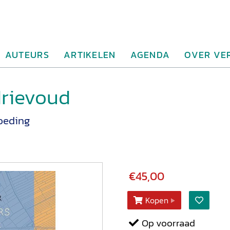
AUTEURS
ARTIKELEN
AGENDA
OVER VE
drievoud
oeding
€45,00
Kopen
Op voorraad