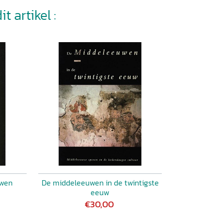
t artikel :
uwen
De middeleeuwen in de twintigste
eeuw
€30,00