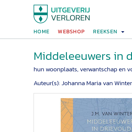
HOME
WEBSHOP
REEKSEN
Middeleeuwers in 
hun woonplaats, verwantschap en v
Auteur(s):
Johanna Maria van Winter