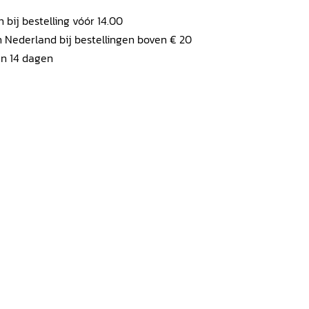
ij bestelling vóór 14.00
 Nederland bij bestellingen boven € 20
en 14 dagen