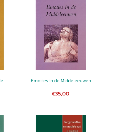
de
Emoties in de Middeleeuwen
€35,00