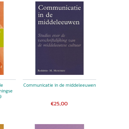
de
Communicatie in de middeleeuwen
ningse
9
€25,00