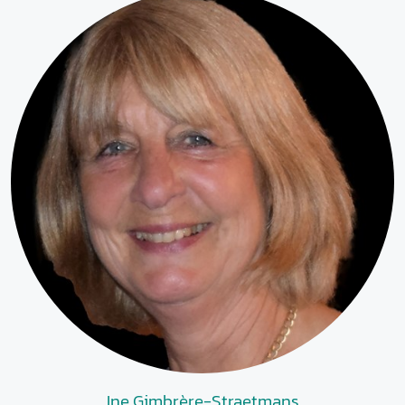
Ine Gimbrère-Straetmans