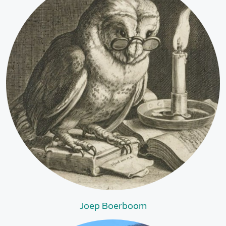
Joep Boerboom