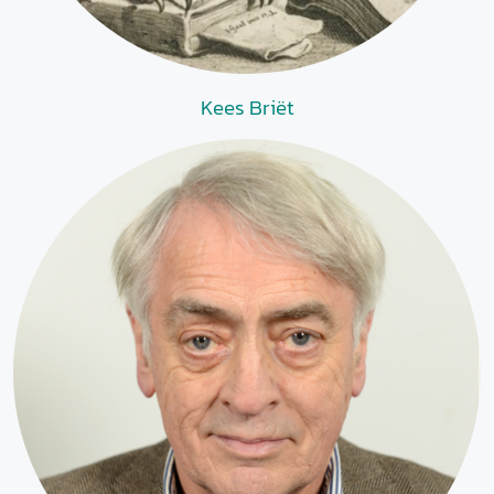
Kees Briët