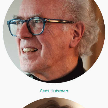
Cees Huisman