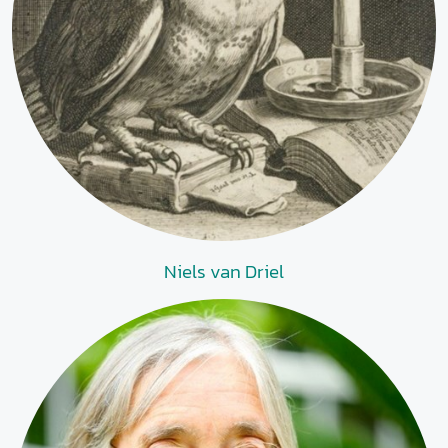
Niels van Driel