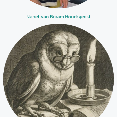
Nanet van Braam Houckgeest