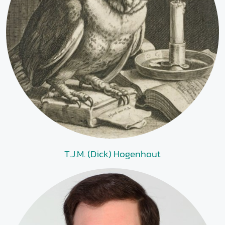
T.J.M. (Dick) Hogenhout