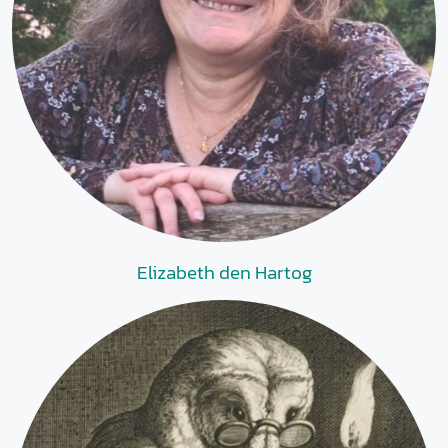
Elizabeth den Hartog