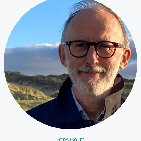
Fons Borm