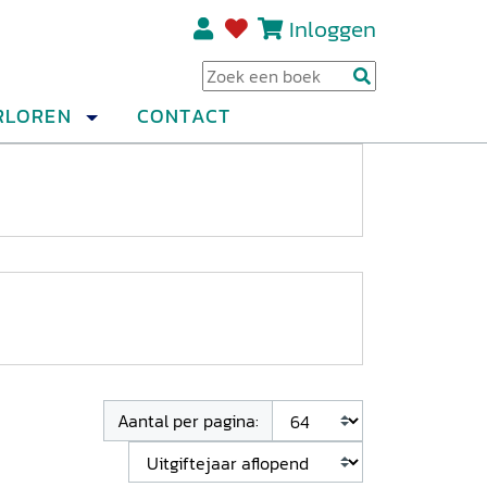
Inloggen
Regi
RLOREN
CONTACT
Aantal per pagina: