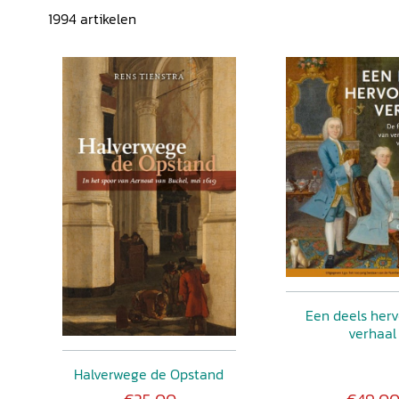
1994
artikelen
Een deels her
verhaal
Halverwege de Opstand