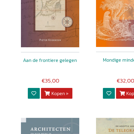
Mondige mind
Aan de frontiere gelegen
€35,00
€32,0
Kopen
Ko