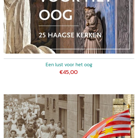
Een lust voor het oog
€45,00