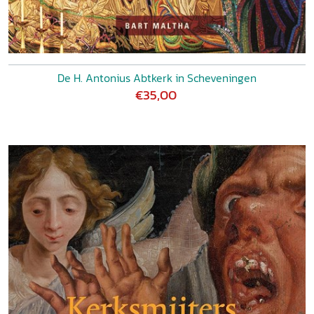
De H. Antonius Abtkerk in Scheveningen
€35,00