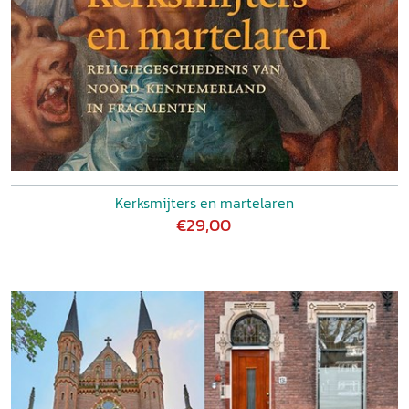
Kerksmijters en martelaren
€29,00