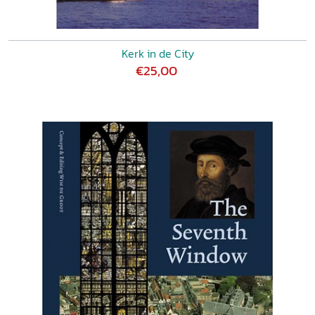
Kerk in de City
€25,00