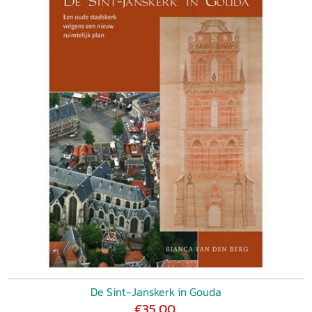
De Sint-Janskerk in Gouda
€35,00