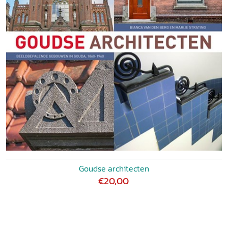
Goudse architecten
€20,00