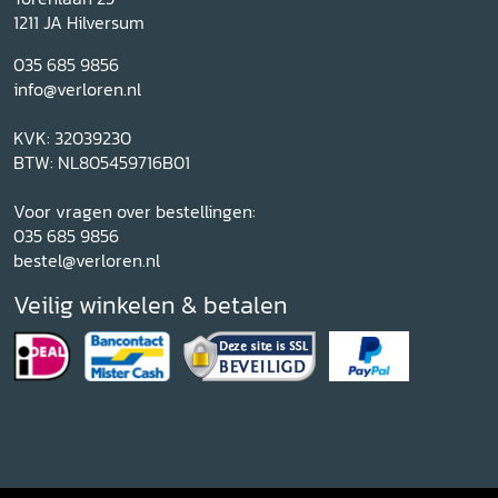
1211 JA Hilversum
035 685 9856
info@verloren.nl
KVK: 32039230
BTW: NL805459716B01
Voor vragen over bestellingen:
035 685 9856
bestel@verloren.nl
Veilig winkelen & betalen