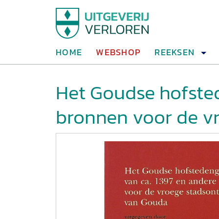
HOME
WEBSHOP
REEKSEN
Het Goudse hofsted
bronnen voor de v