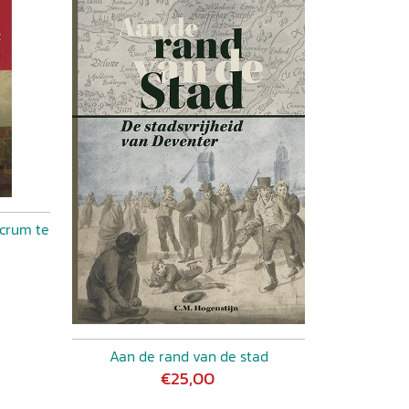
acrum te
Aan de rand van de stad
€25,00