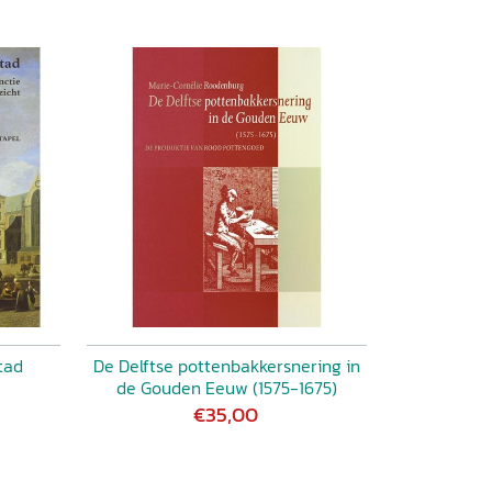
tad
De Delftse pottenbakkersnering in
de Gouden Eeuw (1575-1675)
€35,00