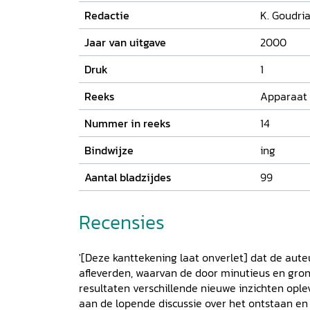
Redactie
K. Goudria
Jaar van uitgave
2000
Druk
1
Reeks
Apparaat .
Nummer in reeks
14
Bindwijze
ing
Aantal bladzijdes
99
Recensies
'[Deze kanttekening laat onverlet] dat de aut
afleverden, waarvan de door minutieus en gro
resultaten verschillende nieuwe inzichten ople
aan de lopende discussie over het ontstaan en