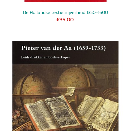
De Hollandse textielnijverheid 1350-1600
€35,00