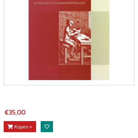
€35,00
Kopen