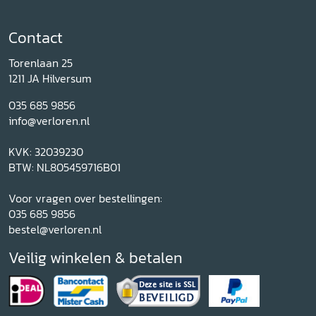
Contact
Torenlaan 25
1211 JA Hilversum
035 685 9856
info@verloren.nl
KVK: 32039230
BTW: NL805459716B01
Voor vragen over bestellingen:
035 685 9856
bestel@verloren.nl
Veilig winkelen & betalen