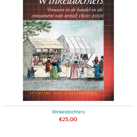
Winkeldochters
€25,00