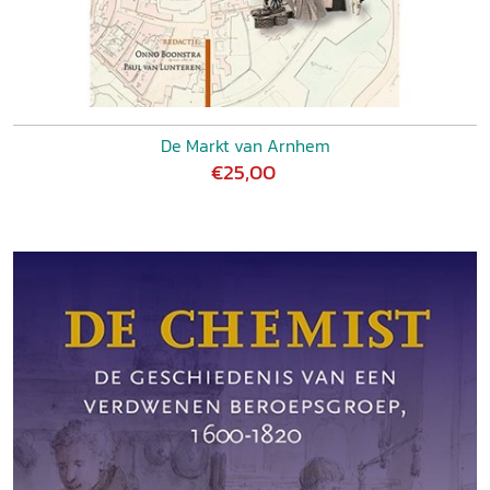
De Markt van Arnhem
€25,00