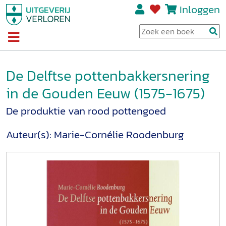
Inloggen
De Delftse pottenbakkersnering
in de Gouden Eeuw (1575-1675)
De produktie van rood pottengoed
Auteur(s):
Marie-Cornélie Roodenburg