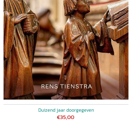
Duizend jaar doorgegeven
€35,00