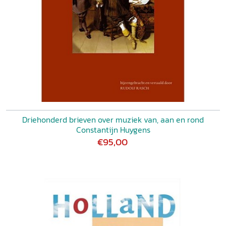
Driehonderd brieven over muziek van, aan en rond
Constantijn Huygens
€95,00