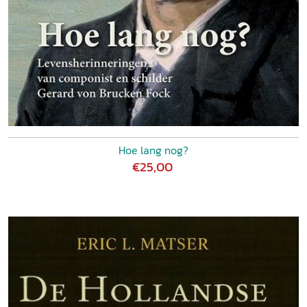
Hoe lang nog?
€25,00