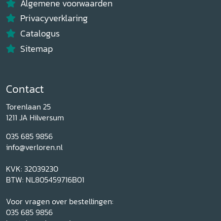
Algemene voorwaarden
Privacyverklaring
Catalogus
Sitemap
Contact
Torenlaan 25
1211 JA Hilversum
035 685 9856
info@verloren.nl
KVK: 32039230
BTW: NL805459716B01
Voor vragen over bestellingen:
035 685 9856