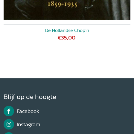
De Hollandse Chopin
€35,00
Blijf op de hoogte
Facebook
Instagram