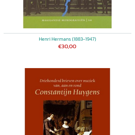
Henri Hermans (1883-1947)
€30,00