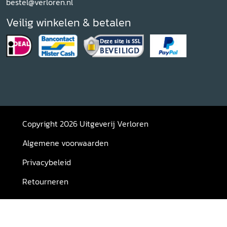
bestel@verloren.nl
Veilig winkelen & betalen
Copyright 2026 Uitgeverij Verloren
Algemene voorwaarden
Privacybeleid
Retourneren