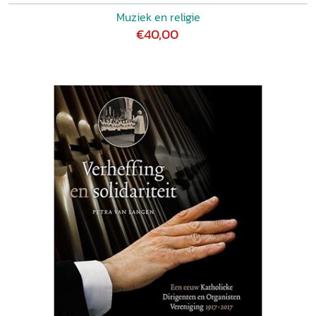
Muziek en religie
€40,00