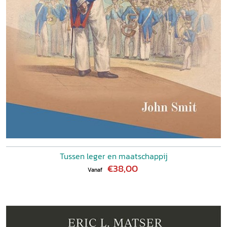
Tussen leger en maatschappij
€38,00
Vanaf