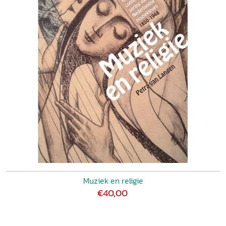
Muziek en religie
€40,00