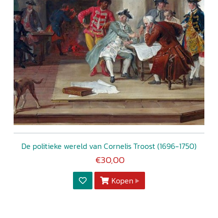
De politieke wereld van Cornelis Troost (1696-1750)
€30,00
Kopen