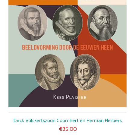
Dirck Volckertszoon Coornhert en Herman Herbers
€35,00