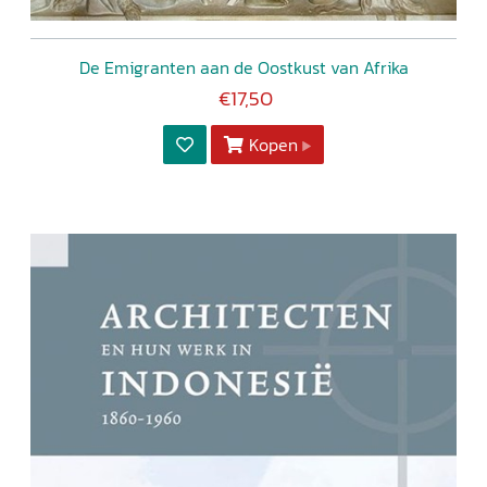
De Emigranten aan de Oostkust van Afrika
€17,50
Kopen