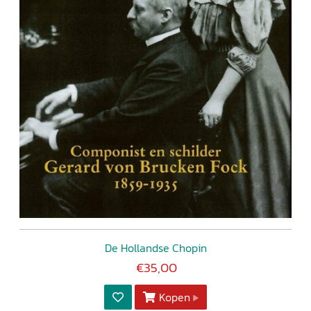
De Hollandse Chopin
€35,00
Kopen