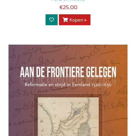
€25,00
Kopen