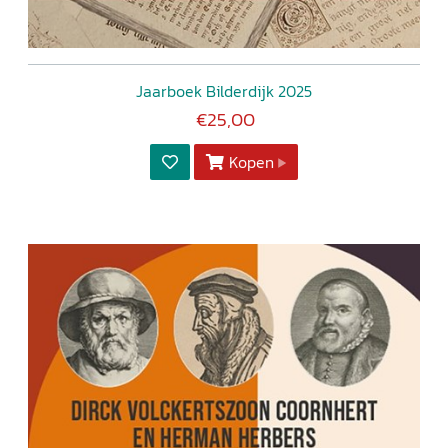
Jaarboek Bilderdijk 2025
€25,00
Kopen