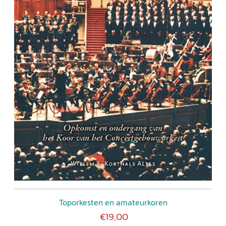
Toporkesten en amateurkoren
€19,00