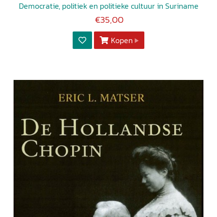
Democratie, politiek en politieke cultuur in Suriname
€35,00
Kopen