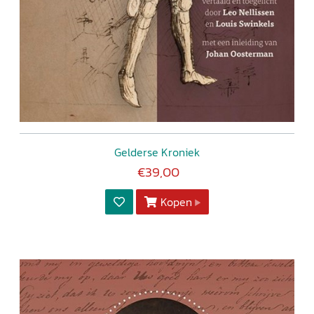
Gelderse Kroniek
€39,00
Kopen