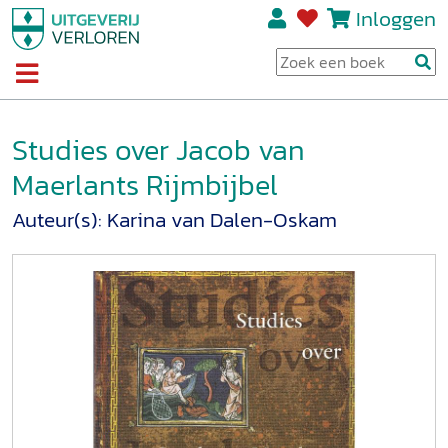
Inloggen
Studies over Jacob van
Maerlants Rijmbijbel
Auteur(s):
Karina van Dalen-Oskam