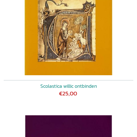
Scolastica willic ontbinden
€25,00