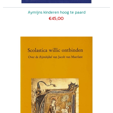
Aymijns kinderen hoog te paard
€45,00