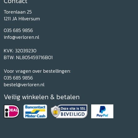
Contact
Torenlaan 25
1211 JA Hilversum
035 685 9856
info@verloren.nl
KVK: 32039230
BTW: NL805459716B01
Voor vragen over bestellingen:
035 685 9856
bestel@verloren.nl
Veilig winkelen & betalen