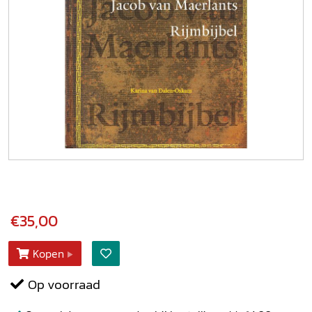
€35,00
Kopen
Op voorraad