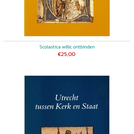
Scolastica willic ontbinden
€25,00