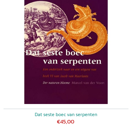
Dat seste boec van serpenten
€45,00