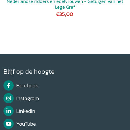
Nederlandse ridders en edelvrouwen - Getuigen van het
Lege Graf
€35,00
Blijf op de hoogte
Facebook
Instagram
LinkedIn
YouTube