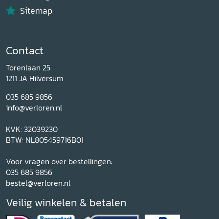
Sitemap
Contact
Torenlaan 25
1211 JA Hilversum
035 685 9856
info@verloren.nl
KVK: 32039230
BTW: NL805459716B01
Voor vragen over bestellingen:
035 685 9856
bestel@verloren.nl
Veilig winkelen & betalen