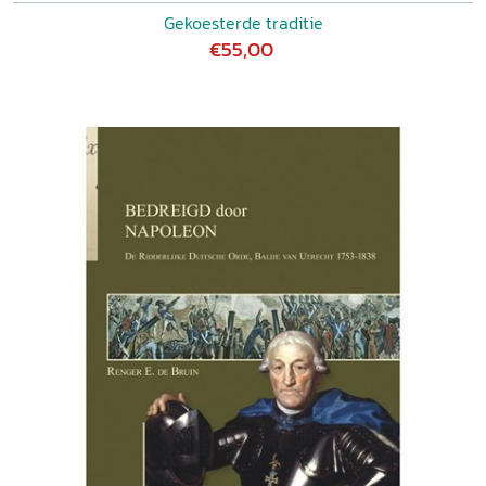
Gekoesterde traditie
€55,00