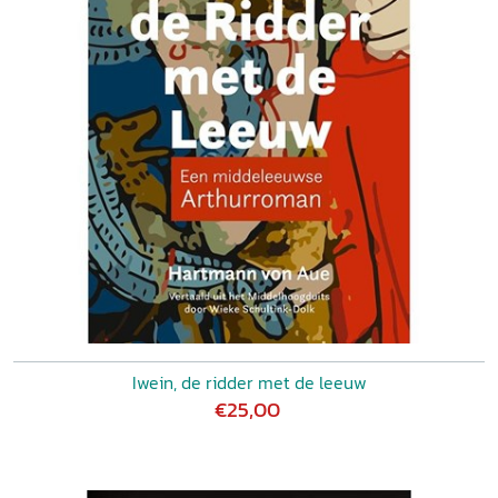
Iwein, de ridder met de leeuw
€25,00