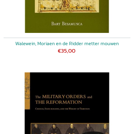
Walewein, Moriaen en de Ridder metter mouwen
€35,00