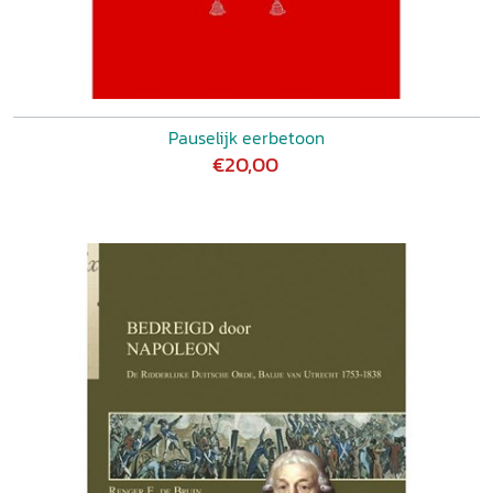
Pauselijk eerbetoon
€20,00