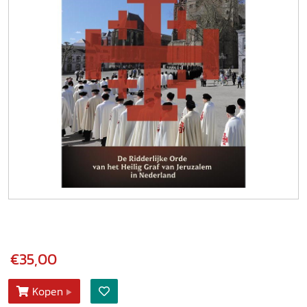
€35,00
Kopen