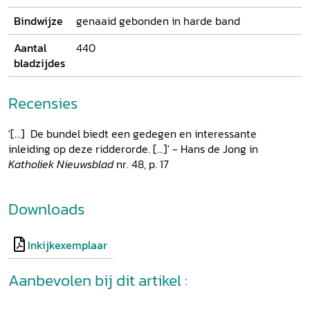
Bindwijze
genaaid gebonden in harde band
Aantal
440
bladzijdes
Recensies
'[...] De bundel biedt een gedegen en interessante
inleiding op deze ridderorde. [...]' - Hans de Jong in
Katholiek Nieuwsblad
nr. 48, p. 17
Downloads
Inkijkexemplaar
Aanbevolen bij dit artikel :