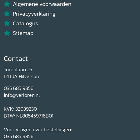
Algemene voorwaarden
Privacyverklaring
Catalogus
Sitemap
Contact
Torenlaan 25
1211 JA Hilversum
035 685 9856
info@verloren.nl
KVK: 32039230
BTW: NL805459716B01
Voor vragen over bestellingen:
035 685 9856