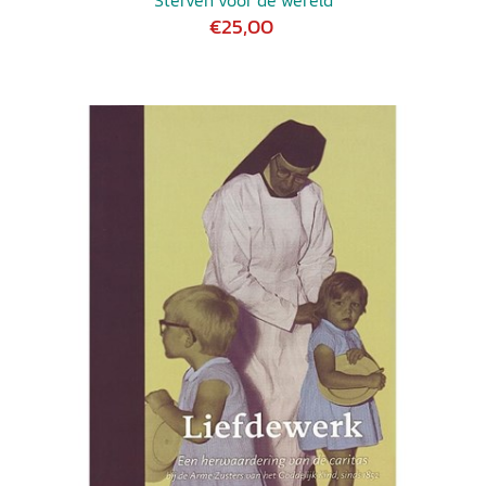
Sterven voor de wereld
€25,00