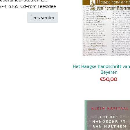
 3-4, p.165; Cd-rom Leesidee
1.
Lees verder
Het Haagse handschrift van
Beyeren
€50,00