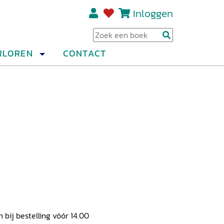
Inloggen
Regi
RLOREN
CONTACT
ij bestelling vóór 14.00