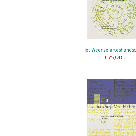
Het Weense arteshandsc
€75,00