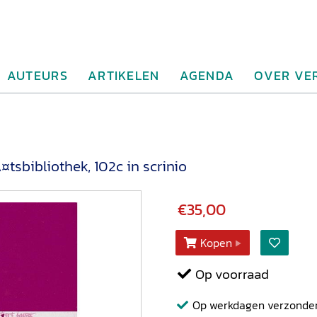
AUTEURS
ARTIKELEN
AGENDA
OVER VE
tsbibliothek, 102c in scrinio
€35,00
Kopen
Op voorraad
Op werkdagen verzonden b