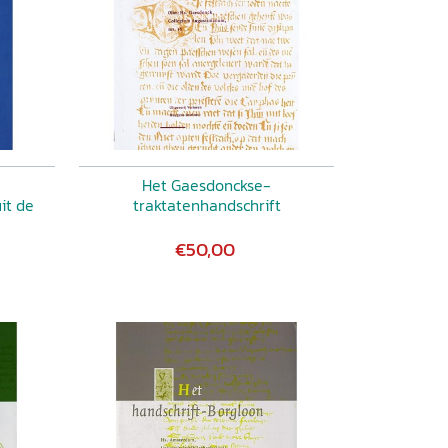
Het Gaesdonckse-
it de
traktatenhandschrift
€50,00