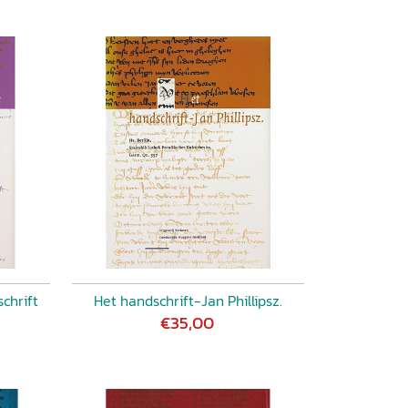
chrift
Het handschrift-Jan Phillipsz.
€35,00