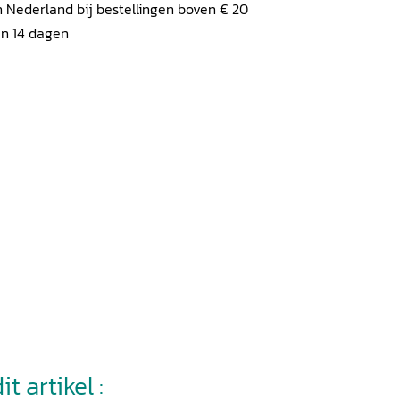
 Nederland bij bestellingen boven € 20
en 14 dagen
t artikel :