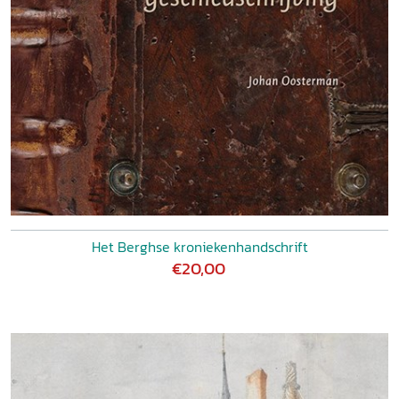
Het Berghse kroniekenhandschrift
€20,00