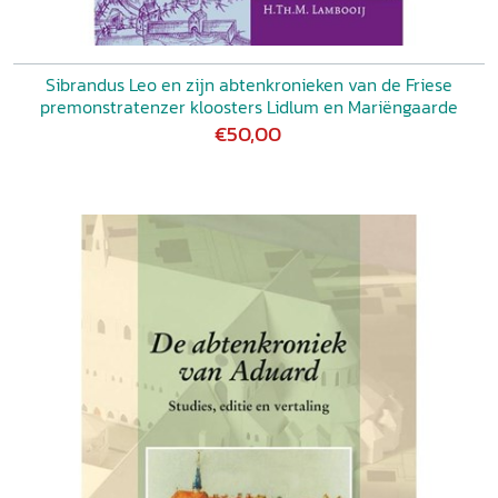
Sibrandus Leo en zijn abtenkronieken van de Friese
premonstratenzer kloosters Lidlum en Mariëngaarde
€50,00