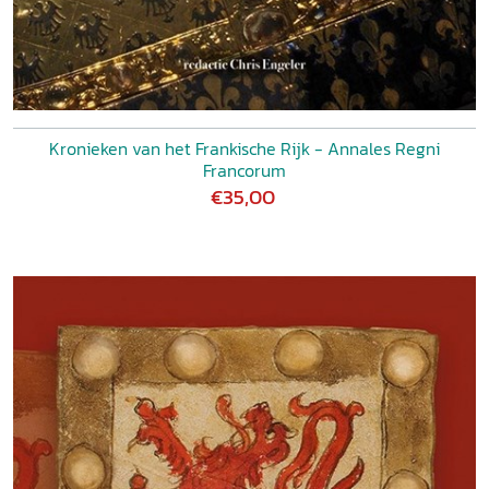
Kronieken van het Frankische Rijk - Annales Regni
Francorum
€35,00