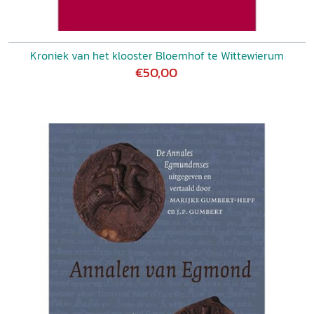
Kroniek van het klooster Bloemhof te Wittewierum
€50,00