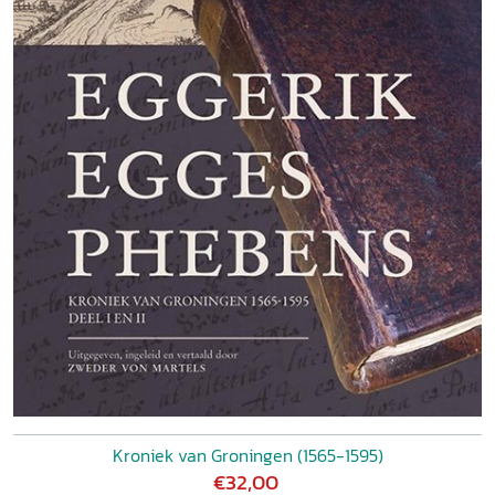
Kroniek van Groningen (1565-1595)
€32,00