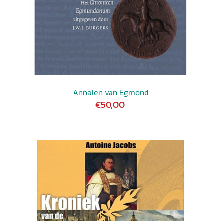
Annalen van Egmond
€50,00