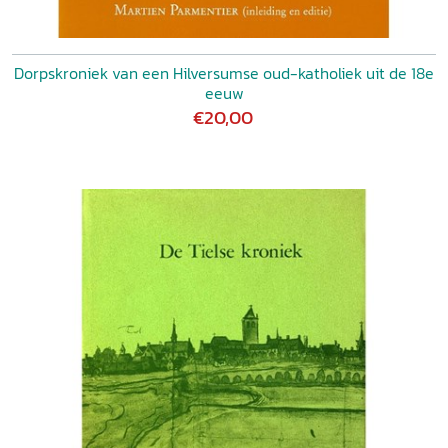
Dorpskroniek van een Hilversumse oud-katholiek uit de 18e
eeuw
€20,00