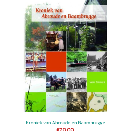
Kroniek van Abcoude en Baambrugge
€20,00