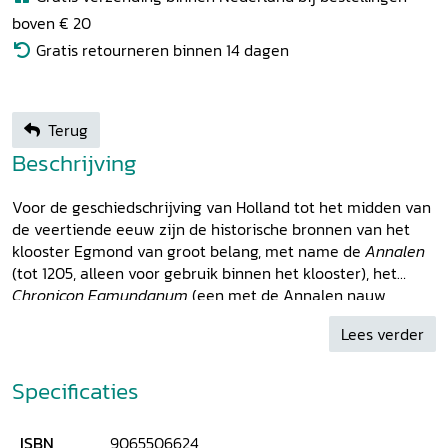
boven € 20
Gratis retourneren binnen 14 dagen
Terug
Beschrijving
Voor de geschiedschrijving van Holland tot het midden van
de veertiende eeuw zijn de historische bronnen van het
klooster Egmond van groot belang, met name de
Annalen
(tot 1205, alleen voor gebruik binnen het klooster), het
Chronicon Egmundanum
(een met de Annalen nauw
verwante tekst voor een breder publiek) en de
Kroniek van
Lees verder
Willem Procurator
(tot 1332). Marijke Gumbert heeft deze
laatste bron opnieuw uitgegeven met een Nederlandse
vertaling en een inleiding. Willem Procurator, geboren rond
Specificaties
1295, ging naar school in Spaarnwoude, was kapelaan bij de
Heren van Brederode en werd na een ernstige ziekte en
ISBN
9065506624