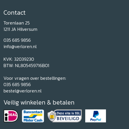
Contact
Torenlaan 25
1211 JA Hilversum
035 685 9856
info@verloren.nl
KVK: 32039230
BTW: NL805459716B01
Voor vragen over bestellingen:
035 685 9856
bestel@verloren.nl
Veilig winkelen & betalen