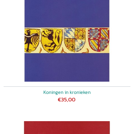
Koningen in kronieken
€35,00