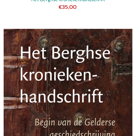
€35,00