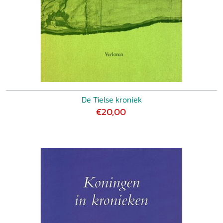
De Tielse kroniek
€20,00