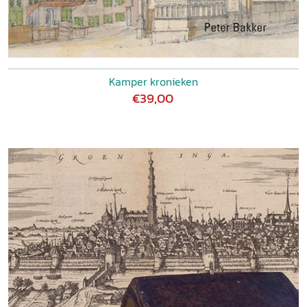
Kamper kronieken
€39,00