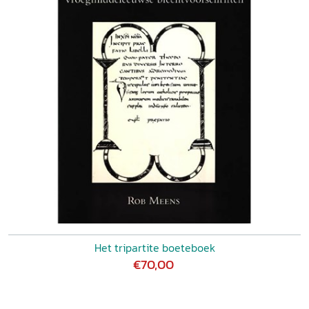
Het tripartite boeteboek
€70,00