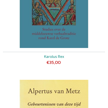
Karolus Rex
€35,00