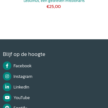
Lebuïnus, een gedreven missionaris
€25,00
Blijf op de hoogte
Facebook
Instagram
LinkedIn
YouTube