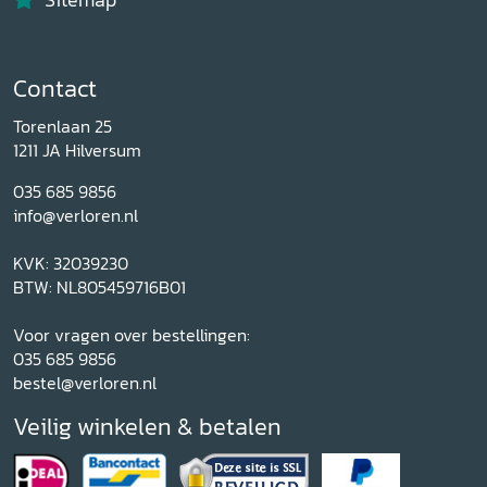
Contact
Torenlaan 25
1211 JA Hilversum
035 685 9856
info@verloren.nl
KVK: 32039230
BTW: NL805459716B01
Voor vragen over bestellingen:
035 685 9856
bestel@verloren.nl
Veilig winkelen & betalen