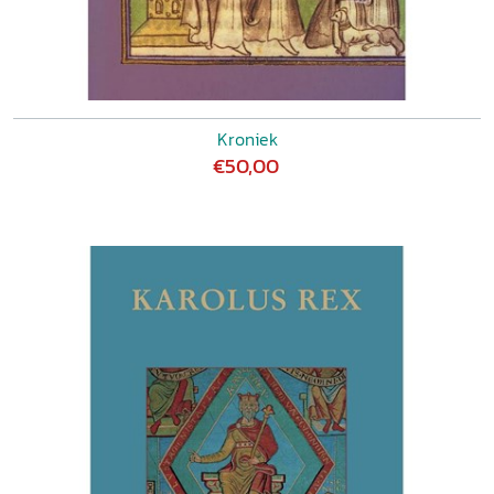
Kroniek
€50,00