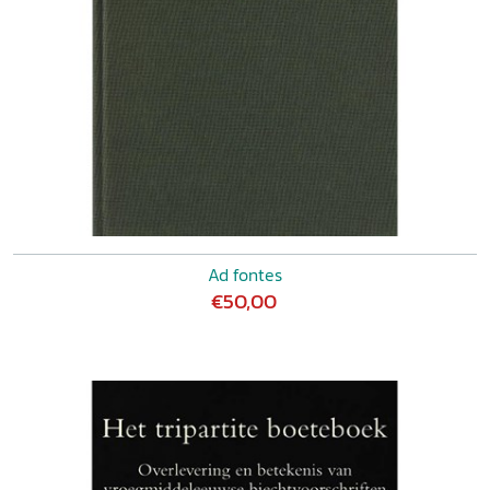
Ad fontes
€50,00