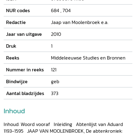
kroniek gebaseerde bijdragen over verschillende aspecten
van de abdijgeschiedenis. De onderwerpen die daarin aan
NUR codes
684
,
704
bod komen, zijn: de kroniek als spiegel van geleerdheid en
devotie, Aduard en de cisterciënzerorde, de abdij als
Redactie
Jaap van Moolenbroek e.a.
godsdienstig centrum en cultusoord, de kroniek en de
bouw van het klooster, de monniken en het landschap,
Jaar van uitgave
2010
bezitsverwerving en goederenbeheer en Aduard in het
Druk
1
politieke krachtenveld.
Reeks
Middeleeuwse Studies en Bronnen
Nummer in reeks
121
Bindwijze
geb
Aantal bladzijdes
373
Inhoud
Inhoud: Woord vooraf Inleiding Abtenlijst van Aduard
1193-1595 JAAP VAN MOOLENBROEK, De abtenkroniek: