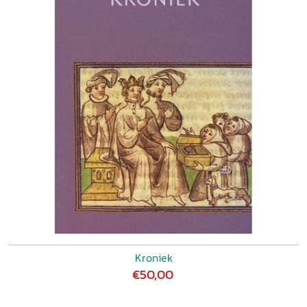
Kroniek
€50,00