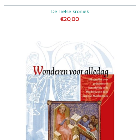
De Tielse kroniek
€20,00