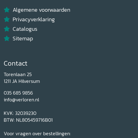
Algemene voorwaarden
Privacyverklaring
Catalogus
Sitemap
Contact
Torenlaan 25
1211 JA Hilversum
035 685 9856
info@verloren.nl
KVK: 32039230
BTW: NL805459716B01
Voor vragen over bestellingen: