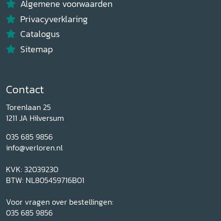
Algemene voorwaarden
Privacyverklaring
Catalogus
Sitemap
Contact
Torenlaan 25
1211 JA Hilversum
035 685 9856
info@verloren.nl
KVK: 32039230
BTW: NL805459716B01
Voor vragen over bestellingen:
035 685 9856