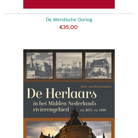
De Wendische Oorlog
€35,00