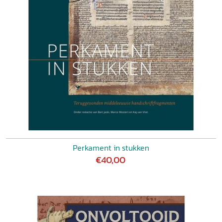
Perkament in stukken
€40,00