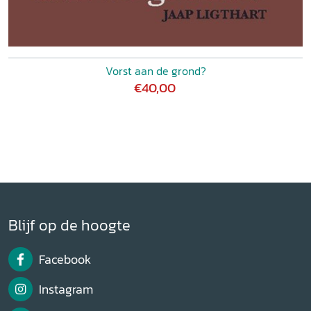
Vorst aan de grond?
€40,00
Blijf op de hoogte
Facebook
Instagram