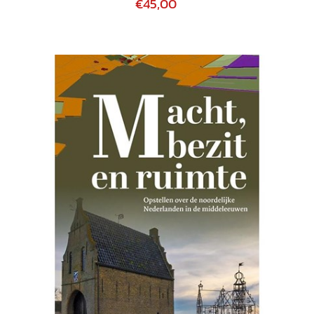
€45,00