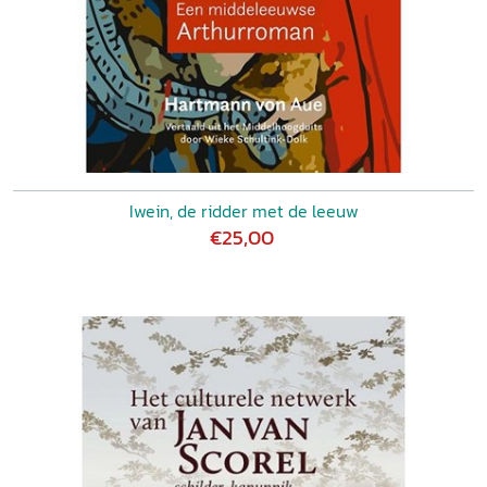
Iwein, de ridder met de leeuw
€25,00