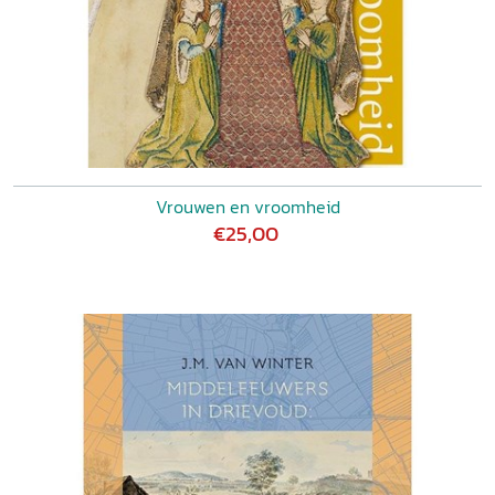
Vrouwen en vroomheid
€25,00