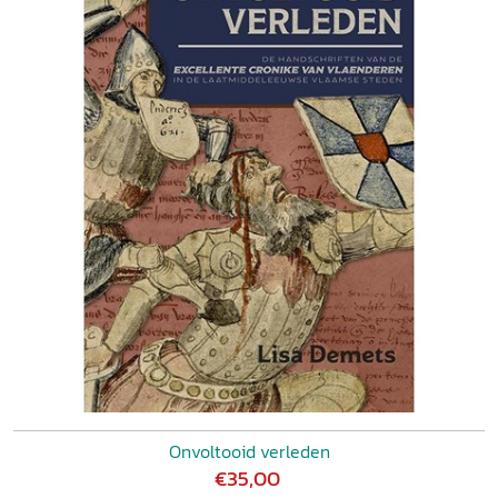
Onvoltooid verleden
€35,00