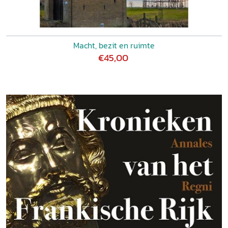
Macht, bezit en ruimte
€45,00