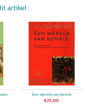
t artikel :
euwen
Een wereld van kennis
€25,00