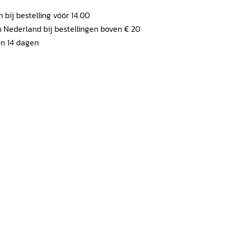
ij bestelling vóór 14.00
 Nederland bij bestellingen boven € 20
en 14 dagen