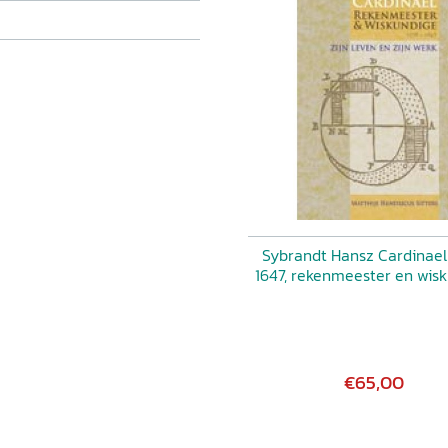
Sybrandt Hansz Cardinael
1647, rekenmeester en wis
€65,00