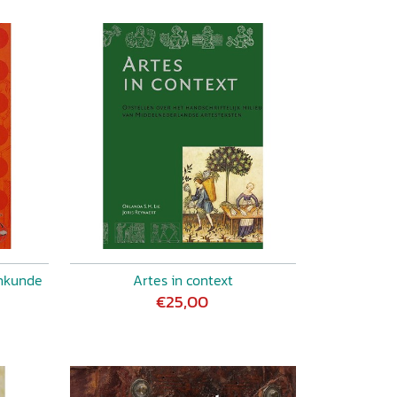
nkunde
Artes in context
€25,00