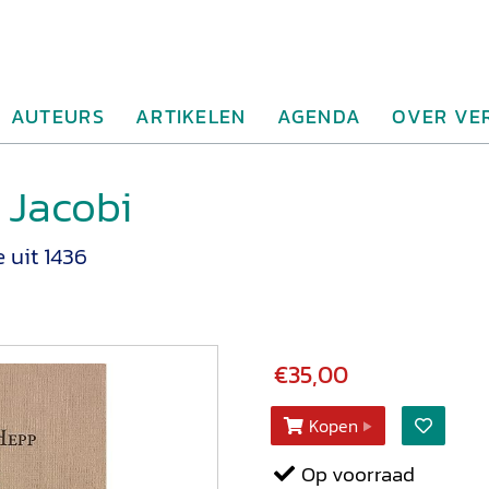
AUTEURS
ARTIKELEN
AGENDA
OVER VE
 Jacobi
 uit 1436
€35,00
Kopen
Op voorraad