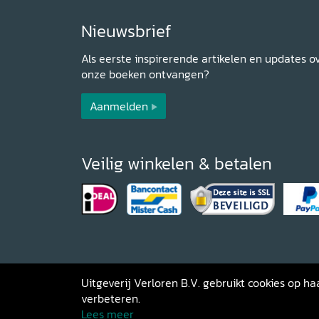
Nieuwsbrief
Als eerste inspirerende artikelen en updates o
onze boeken ontvangen?
Aanmelden
Veilig winkelen & betalen
Uitgeverij Verloren B.V. gebruikt cookies op 
verbeteren.
Copyright 2026 Uitgeverij Verloren
Al
Lees meer