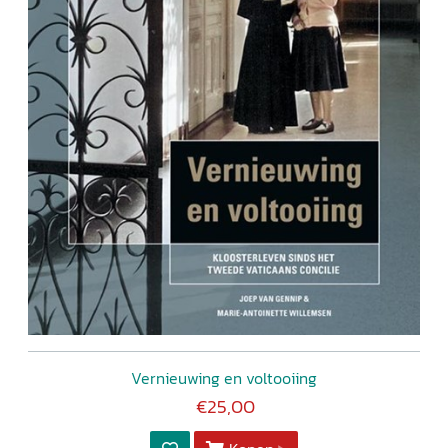
Vernieuwing en voltooiing
€25,00