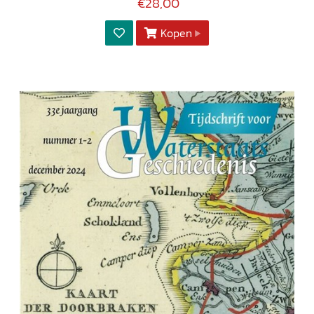
€28,00
Kopen