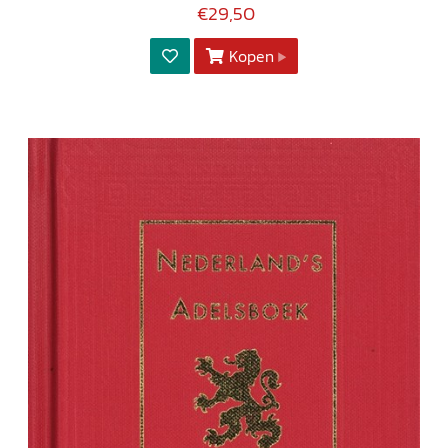
€29,50
Kopen