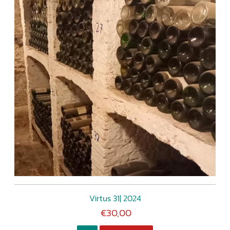
Virtus 31| 2024
€30,00