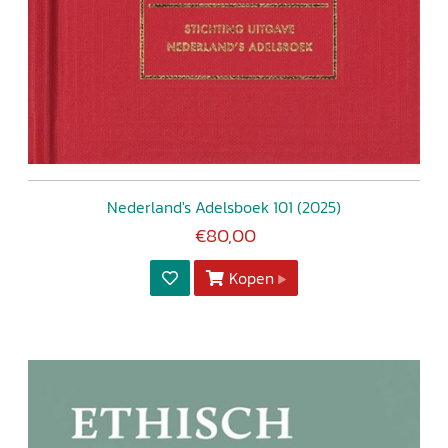
Nederland's Adelsboek 101 (2025)
€80,00
Kopen