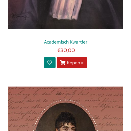
Academisch Kwartier
€30,00
Kopen