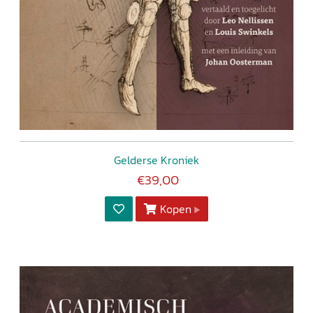
Gelderse Kroniek
€39,00
Kopen