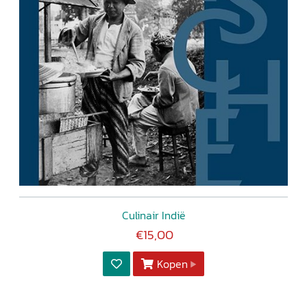
Culinair Indië
€15,00
Kopen