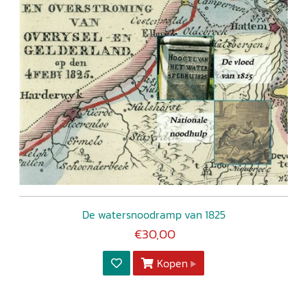
De watersnoodramp van 1825
€30,00
Kopen