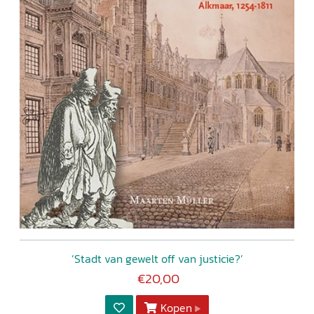
‘Stadt van gewelt off van justicie?’
€20,00
Kopen