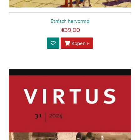
Ethisch hervormd
€39,00
Kopen