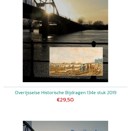
Overijsselse Historische Bijdragen 134e stuk 2019
€29,50