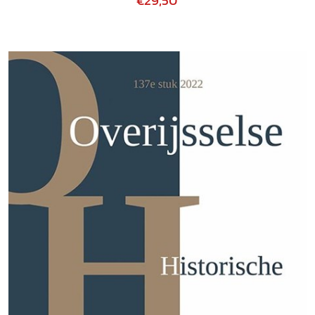
€29,50