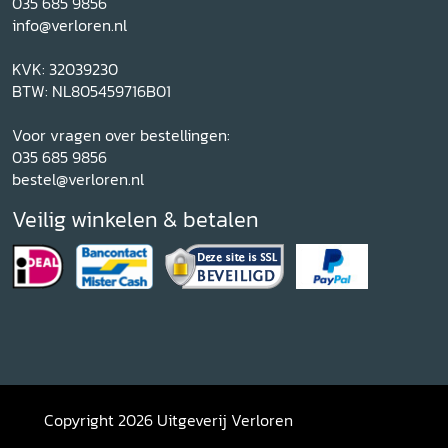
035 685 9856
info@verloren.nl
KVK: 32039230
BTW: NL805459716B01
Voor vragen over bestellingen:
035 685 9856
bestel@verloren.nl
Veilig winkelen & betalen
Copyright 2026 Uitgeverij Verloren