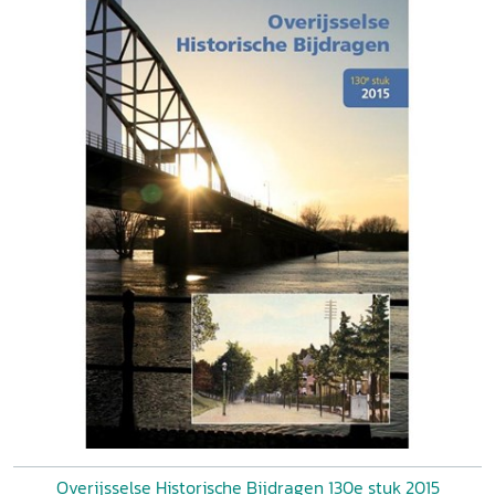
Overijsselse Historische Bijdragen 130e stuk 2015