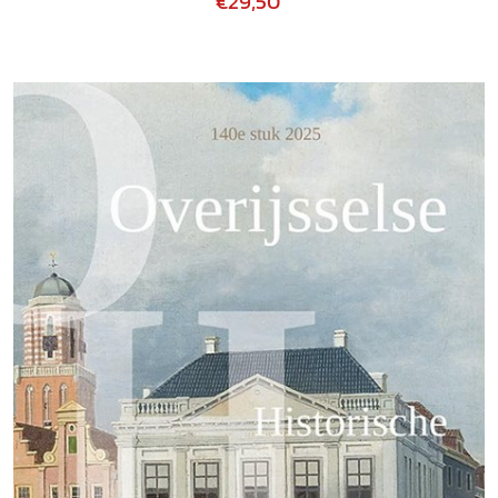
€29,50