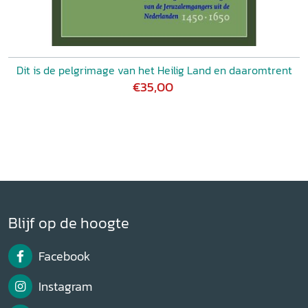
Dit is de pelgrimage van het Heilig Land en daaromtrent
€35,00
Blijf op de hoogte
Facebook
Instagram