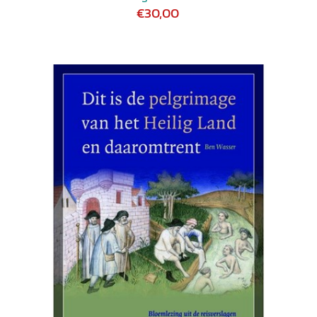
€30,00