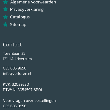
Algemene voorwaarden
Privacyverklaring
Catalogus
Sitemap
Contact
Torenlaan 25
1211 JA Hilversum
035 685 9856
info@verloren.nl
KVK: 32039230
BTW: NL805459716B01
Voor vragen over bestellingen:
035 685 9856