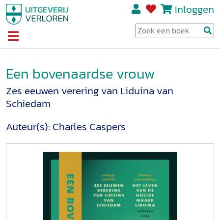
Inloggen
Een bovenaardse vrouw
Zes eeuwen verering van Liduina van
Schiedam
Auteur(s):
Charles Caspers