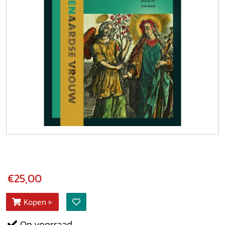
€25,00
Kopen
Op voorraad