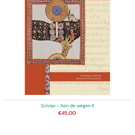
Scivias – Ken de wegen II
€45,00