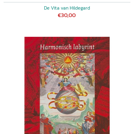
De Vita van Hildegard
€30,00