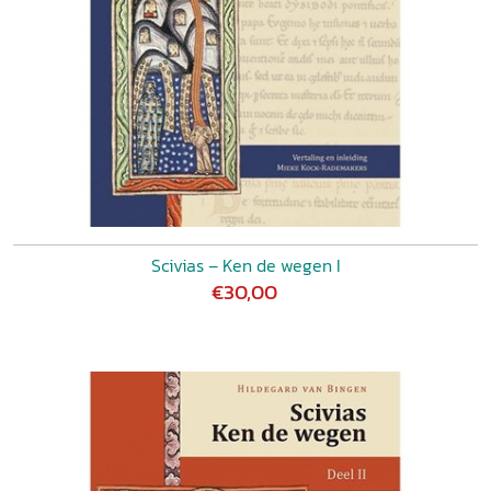
Scivias – Ken de wegen I
€30,00