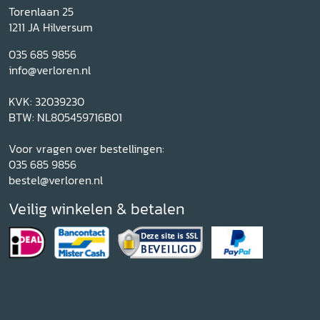
Torenlaan 25
1211 JA Hilversum
035 685 9856
info@verloren.nl
KVK: 32039230
BTW: NL805459716B01
Voor vragen over bestellingen:
035 685 9856
bestel@verloren.nl
Veilig winkelen & betalen