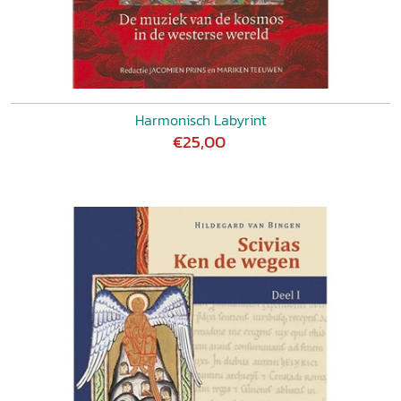
Harmonisch Labyrint
€25,00