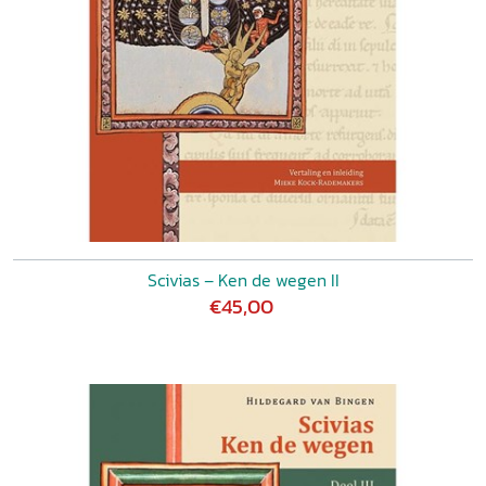
Scivias – Ken de wegen II
€45,00