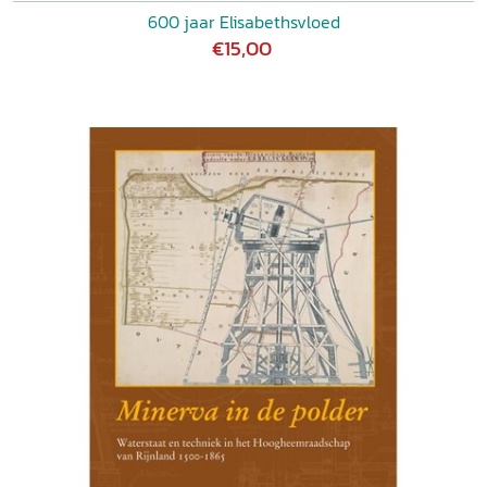
600 jaar Elisabethsvloed
€15,00