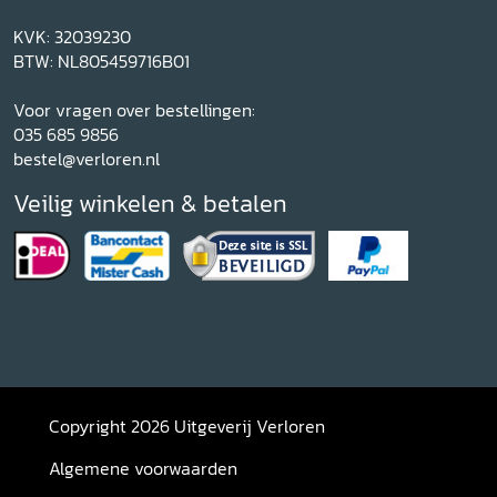
KVK: 32039230
BTW: NL805459716B01
Voor vragen over bestellingen:
035 685 9856
bestel@verloren.nl
Veilig winkelen & betalen
Copyright 2026 Uitgeverij Verloren
Algemene voorwaarden