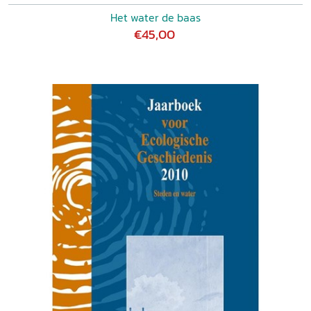
Het water de baas
€45,00