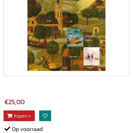
€25,00
Kopen
Op voorraad