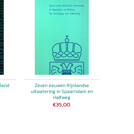
land
Zeven eeuwen Rijnlandse
uitwatering in Spaarndam en
Halfweg
€35,00