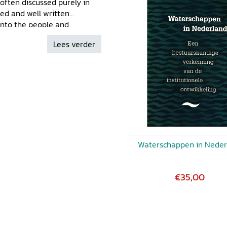
 often discussed purely in
ated and well written
 into the people and
Stephen Rippon in:
Lees verder
Waterschappen in Neder
€35,00