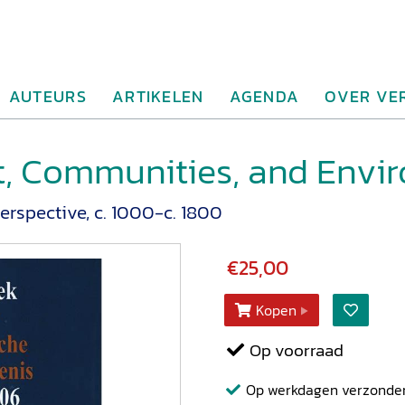
AUTEURS
ARTIKELEN
AGENDA
OVER VE
, Communities, and Envi
rspective, c. 1000-c. 1800
€25,00
Kopen
Op voorraad
Op werkdagen verzonden b