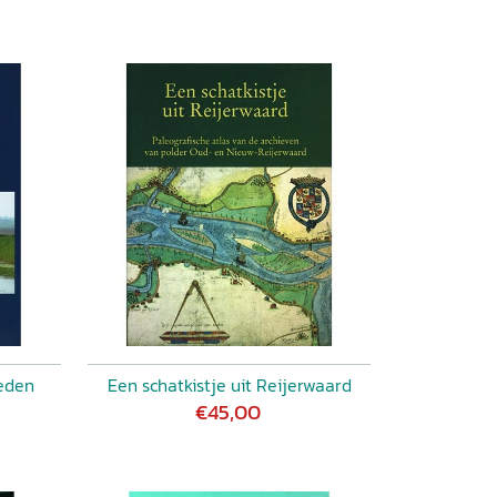
eden
Een schatkistje uit Reijerwaard
€45,00