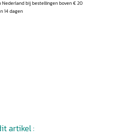
 Nederland bij bestellingen boven € 20
en 14 dagen
t artikel :