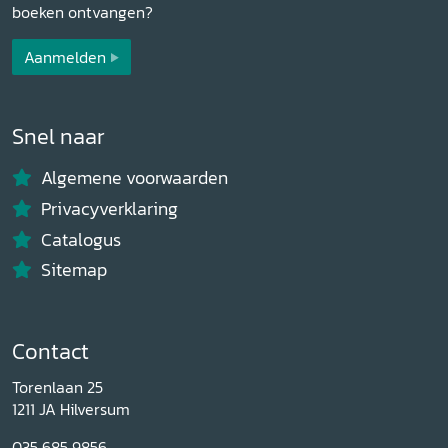
boeken ontvangen?
Aanmelden
Snel naar
Algemene voorwaarden
Privacyverklaring
Catalogus
Sitemap
Contact
Torenlaan 25
1211 JA Hilversum
035 685 9856