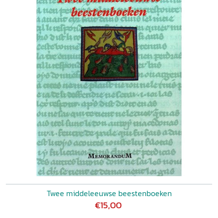
Twee middeleeuwse beestenboeken
€15,00