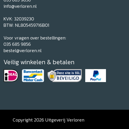
info@verloren.nl
KVK: 32039230
BTW: NL805459716B01
Voor vragen over bestellingen:
035 685 9856
bestel@verloren.nl
Veilig winkelen & betalen
Copyright 2026 Uitgeverij Verloren