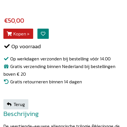
€50,00
Kopen
Op voorraad
Op werkdagen verzonden bij bestelling vóór 14.00
Gratis verzending binnen Nederland bij bestellingen
boven € 20
Gratis retourneren binnen 14 dagen
Terug
Beschrijving
De veertiende-eeuwse allegorische trilogie
Pèlerinage de