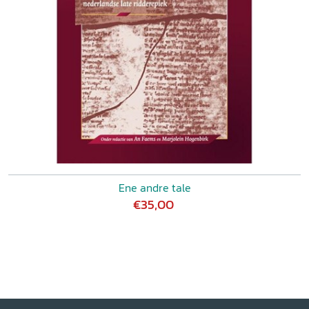
Ene andre tale
€35,00