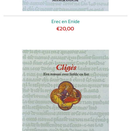
Erec en Enide
€20,00