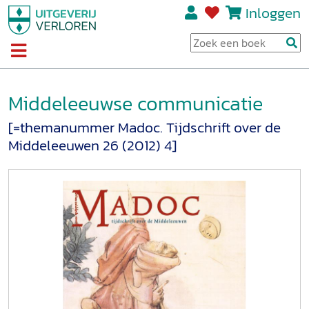
Inloggen
Middeleeuwse communicatie
[=themanummer Madoc. Tijdschrift over de
Middeleeuwen 26 (2012) 4]