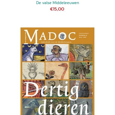
De valse Middeleeuwen
€15,00