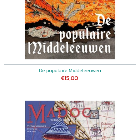
De populaire Middeleeuwen
€15,00