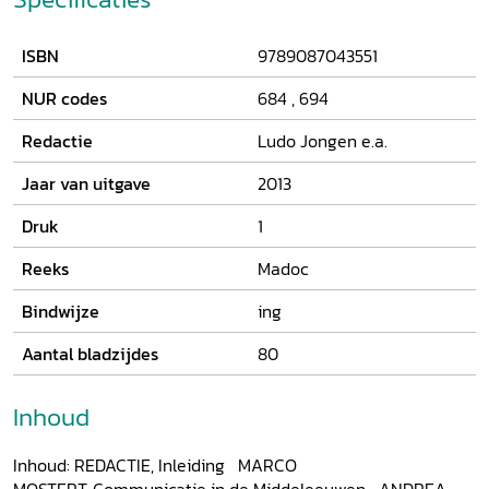
ISBN
9789087043551
NUR codes
684
,
694
Redactie
Ludo Jongen e.a.
Jaar van uitgave
2013
Druk
1
Reeks
Madoc
Bindwijze
ing
Aantal bladzijdes
80
Inhoud
Inhoud: REDACTIE, Inleiding MARCO
MOSTERT, Communicatie in de Middeleeuwen
ANDREA