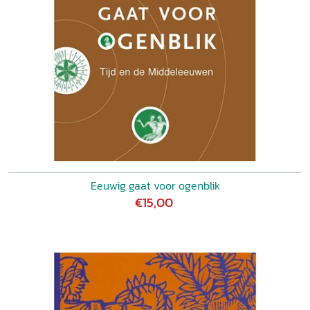
Eeuwig gaat voor ogenblik
€15,00