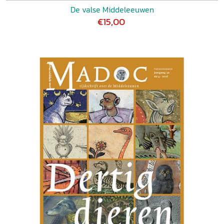
De valse Middeleeuwen
€15,00