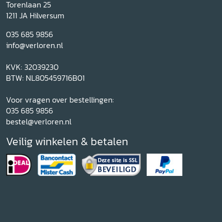
Torenlaan 25
1211 JA Hilversum
035 685 9856
info@verloren.nl
KVK: 32039230
BTW: NL805459716B01
Voor vragen over bestellingen:
035 685 9856
bestel@verloren.nl
Veilig winkelen & betalen