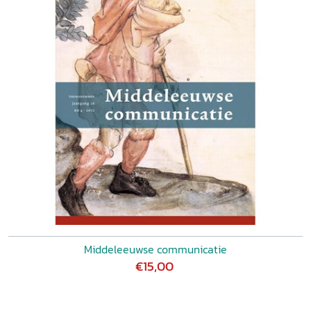
Middeleeuwse communicatie
€15,00