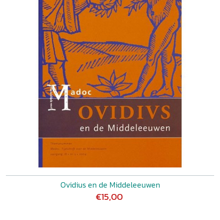
Ovidius en de Middeleeuwen
€15,00