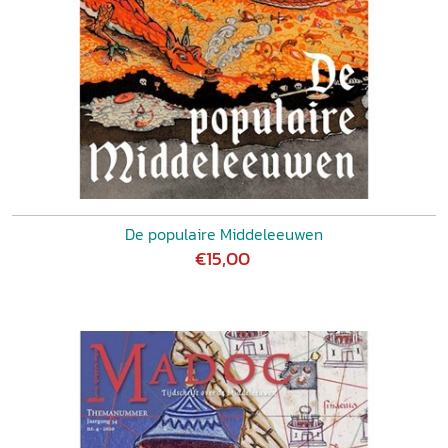
De populaire Middeleeuwen
€15,00