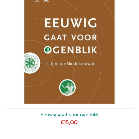
Leon Mijderwijk op:
historiën.nl
, 16 mei 2009.
Eeuwig gaat voor ogenblik
€15,00