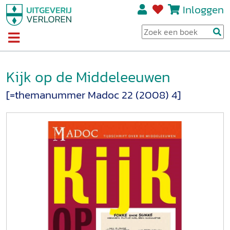
Inloggen
Kijk op de Middeleeuwen
[=themanummer Madoc 22 (2008) 4]