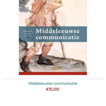
Middeleeuwse communicatie
€15,00