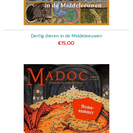
Dertig dieren in de Middeleeuwen
€15,00