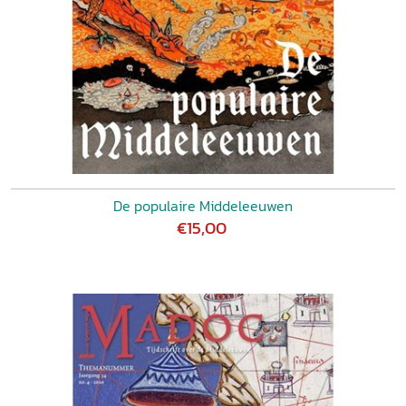
De populaire Middeleeuwen
€15,00