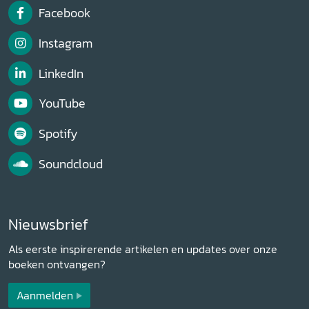
Facebook
Instagram
LinkedIn
YouTube
Spotify
Soundcloud
Nieuwsbrief
Als eerste inspirerende artikelen en updates over onze
boeken ontvangen?
Aanmelden