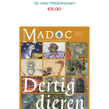
De valse Middeleeuwen
€15,00