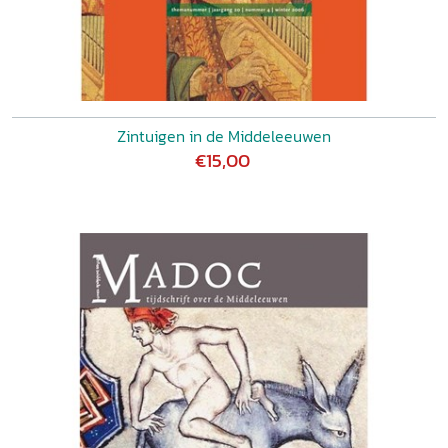
Zintuigen in de Middeleeuwen
€15,00