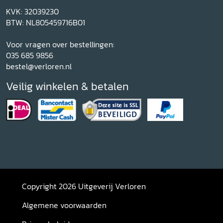
KVK: 32039230
BTW: NL805459716B01
Voor vragen over bestellingen:
035 685 9856
bestel@verloren.nl
Veilig winkelen & betalen
Copyright 2026 Uitgeverij Verloren
Algemene voorwaarden