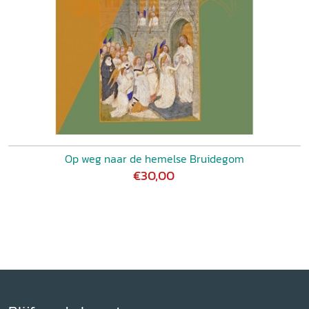
Op weg naar de hemelse Bruidegom
€30,00