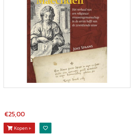
€25,00
Kopen