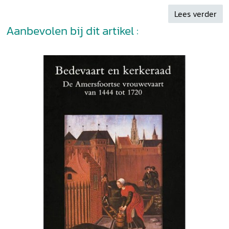
eens aan ontbreekt.’ Marieke Abels in:
Tijdschrift voor
Lees verder
Nederlandse Kerkgeschiedenis
15 (2012) 4.
Aanbevolen bij dit artikel :