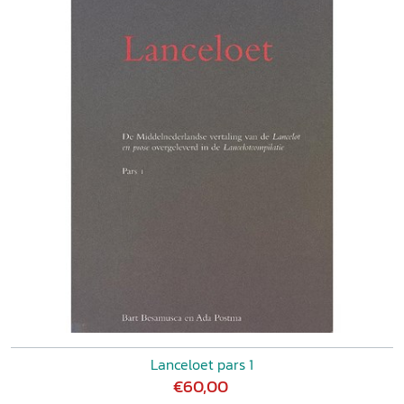
Lanceloet pars 1
€60,00