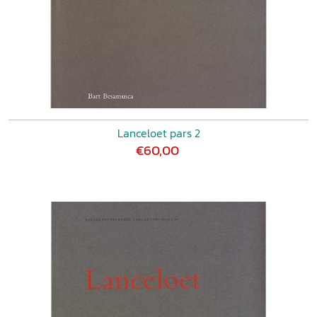
Lanceloet pars 2
€60,00