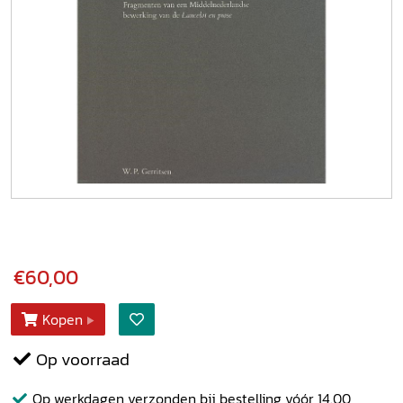
€60,00
Kopen
Op voorraad
Op werkdagen verzonden bij bestelling vóór 14.00