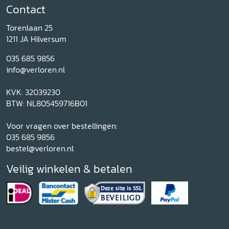
Contact
Torenlaan 25
1211 JA Hilversum
035 685 9856
info@verloren.nl
KVK: 32039230
BTW: NL805459716B01
Voor vragen over bestellingen:
035 685 9856
bestel@verloren.nl
Veilig winkelen & betalen