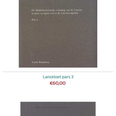
Lanceloet pars 3
€60,00