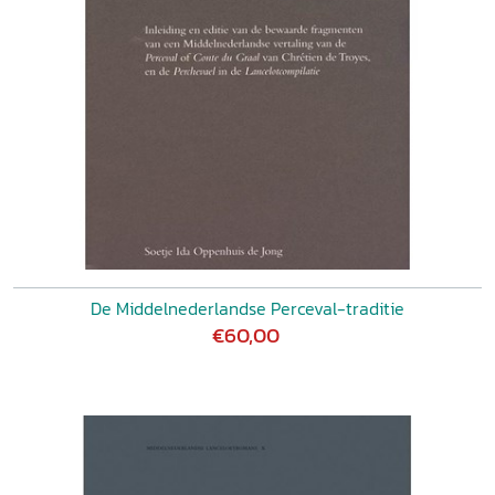
De Middelnederlandse Perceval-traditie
€60,00