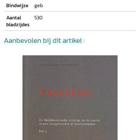
Bindwijze
geb
Aantal
530
bladzijdes
Aanbevolen bij dit artikel :