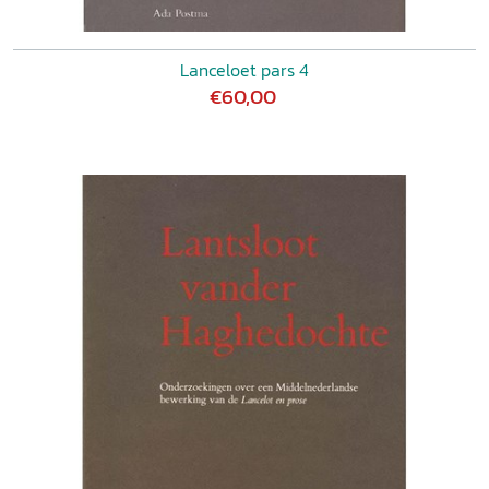
Lanceloet pars 4
€60,00