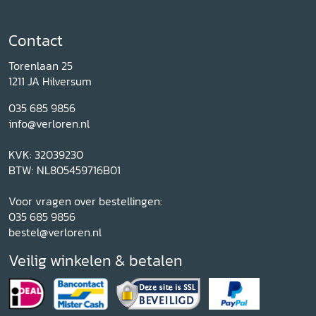
Contact
Torenlaan 25
1211 JA Hilversum
035 685 9856
info@verloren.nl
KVK: 32039230
BTW: NL805459716B01
Voor vragen over bestellingen:
035 685 9856
bestel@verloren.nl
Veilig winkelen & betalen