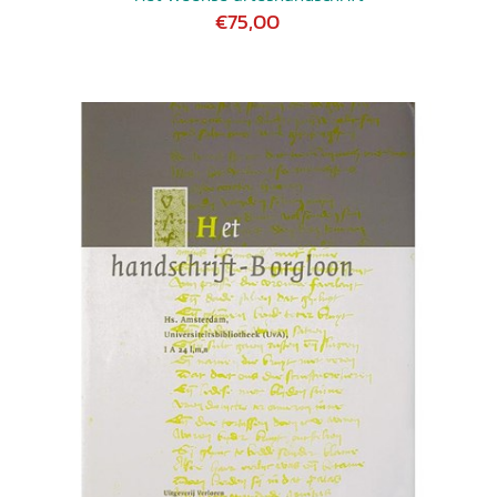
€75,00