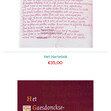
Het Hartebok
€35,00