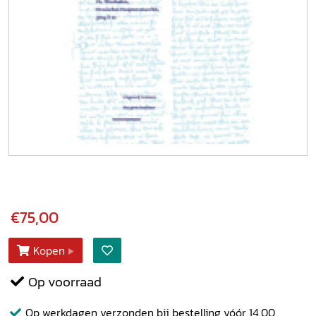
€75,00
Kopen
Op voorraad
Op werkdagen verzonden bij bestelling vóór 14.00