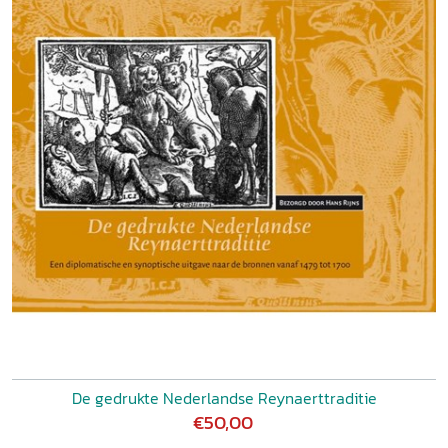
De gedrukte Nederlandse Reynaerttraditie
€50,00