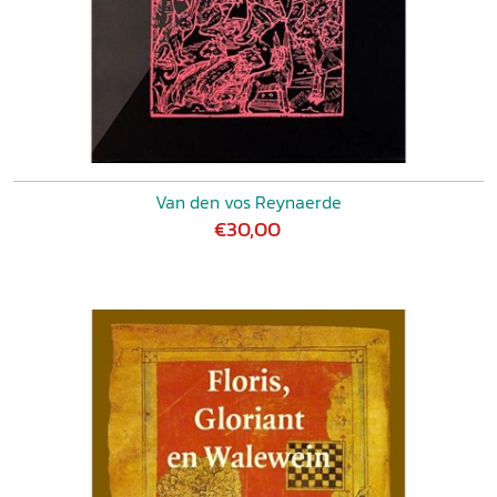
Van den vos Reynaerde
€30,00