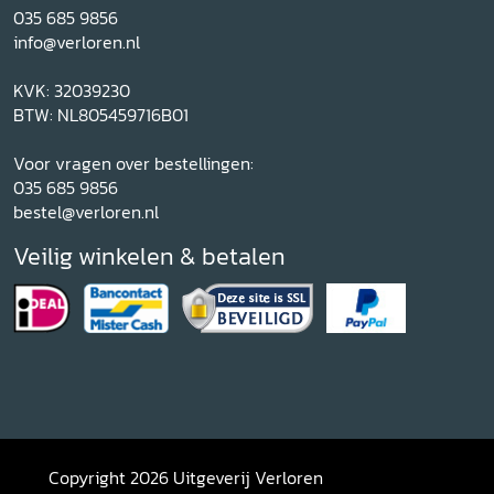
035 685 9856
info@verloren.nl
KVK: 32039230
BTW: NL805459716B01
Voor vragen over bestellingen:
035 685 9856
bestel@verloren.nl
Veilig winkelen & betalen
Copyright 2026 Uitgeverij Verloren