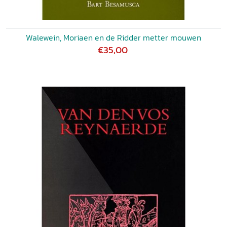
Walewein, Moriaen en de Ridder metter mouwen
€35,00