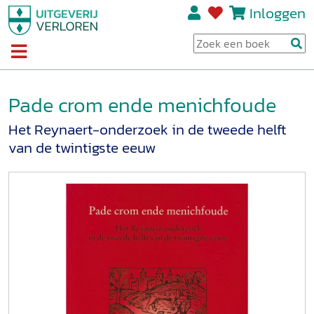
Inloggen
Pade crom ende menichfoude
Het Reynaert-onderzoek in de tweede helft
van de twintigste eeuw