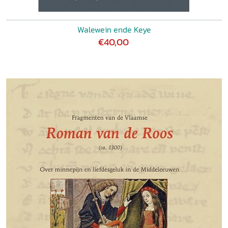
Walewein ende Keye
€40,00