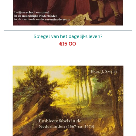
Spiegel van het dagelijks leven?
€15,00