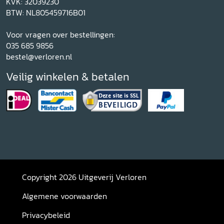
KVK: 32039230
BTW: NL805459716B01
Voor vragen over bestellingen:
035 685 9856
bestel@verloren.nl
Veilig winkelen & betalen
Copyright 2026 Uitgeverij Verloren
Algemene voorwaarden
Privacybeleid