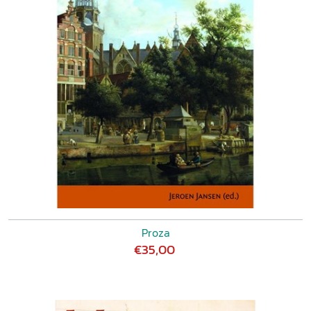
Proza
€35,00