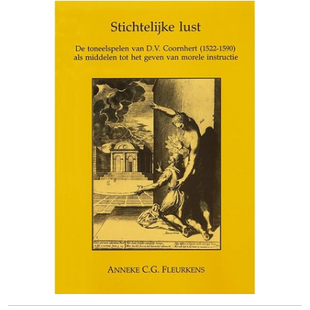
http://maatschappijdernederlandseletterkunde.nl/prijs.html