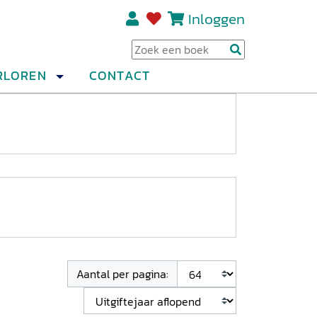
Inloggen
Regi
RLOREN
CONTACT
Aantal per pagina: