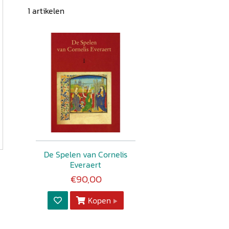
1
artikelen
De Spelen van Cornelis
Everaert
€90,00
Kopen