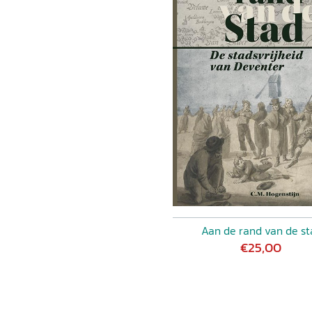
Aan de rand van de st
€25,00