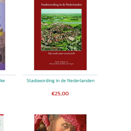
jke
Stadswording in de Nederlanden
€25,00