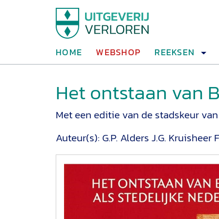
HOME
WEBSHOP
REEKSEN
Het ontstaan van B
Met een editie van de stadskeur van 
Auteur(s):
G.P. Alders
J.G. Kruisheer
F