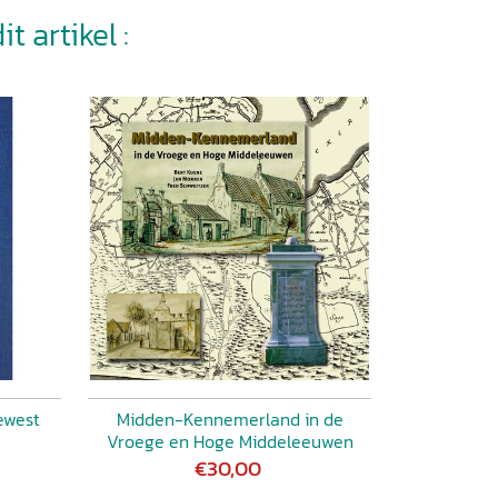
t artikel :
ewest
Midden-Kennemerland in de
Vroege en Hoge Middeleeuwen
€30,00