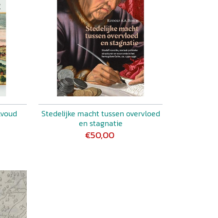
lvoud
Stedelijke macht tussen overvloed
en stagnatie
€50,00