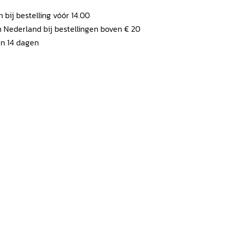
ij bestelling vóór 14.00
 Nederland bij bestellingen boven € 20
en 14 dagen