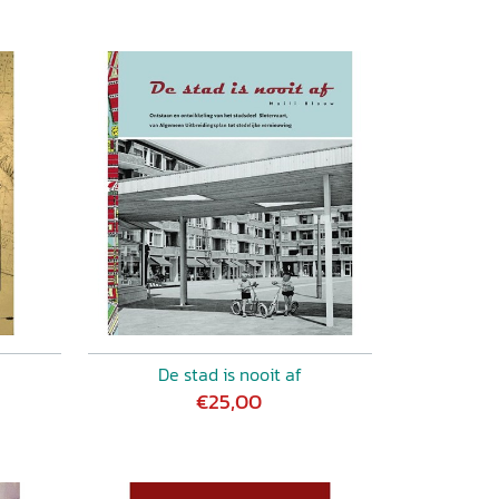
De stad is nooit af
€25,00