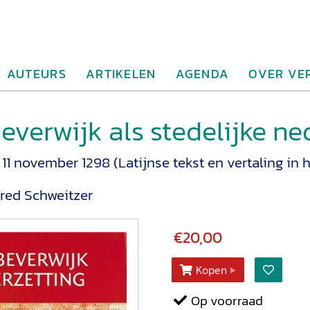
AUTEURS
ARTIKELEN
AGENDA
OVER VE
everwijk als stedelijke ne
11 november 1298 (Latijnse tekst en vertaling in 
red Schweitzer
€20,00
Kopen
Op voorraad