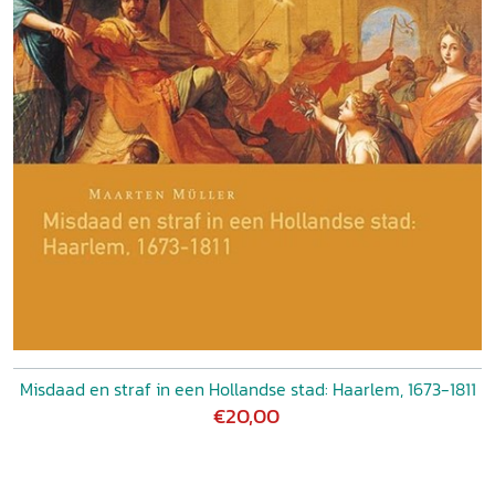
Misdaad en straf in een Hollandse stad: Haarlem, 1673-1811
€20,00