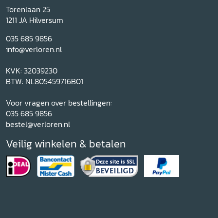
Torenlaan 25
1211 JA Hilversum
035 685 9856
info@verloren.nl
KVK: 32039230
BTW: NL805459716B01
Voor vragen over bestellingen:
035 685 9856
bestel@verloren.nl
Veilig winkelen & betalen