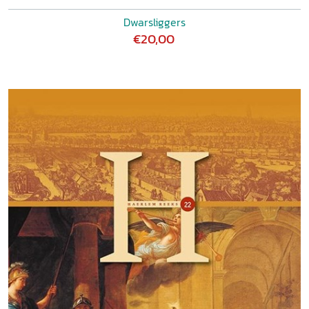
Dwarsliggers
€20,00