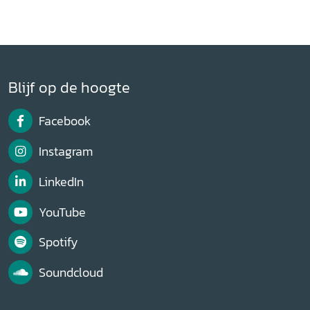
Blijf op de hoogte
Facebook
Instagram
LinkedIn
YouTube
Spotify
Soundcloud