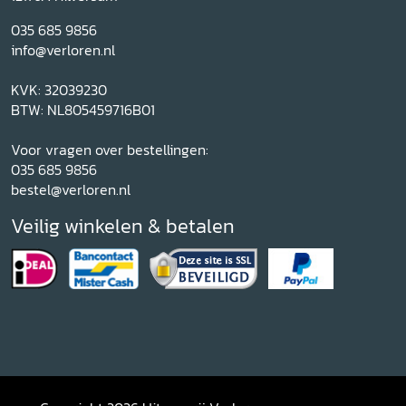
035 685 9856
info@verloren.nl
KVK: 32039230
BTW: NL805459716B01
Voor vragen over bestellingen:
035 685 9856
bestel@verloren.nl
Veilig winkelen & betalen