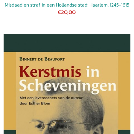
Misdaad en straf in een Hollandse stad: Haarlem, 1245-1615
€20,00