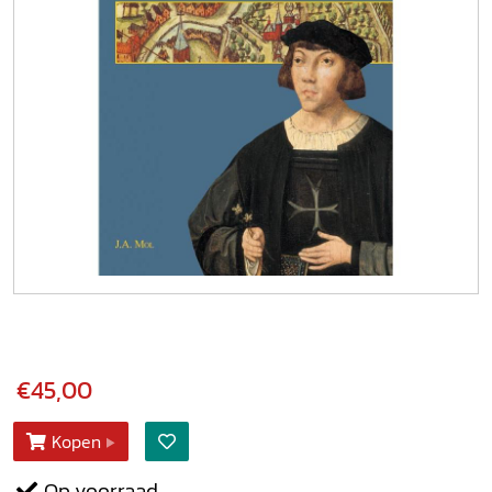
€45,00
Kopen
Op voorraad