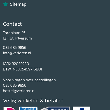
Sitemap
Contact
Torenlaan 25
1211 JA Hilversum
035 685 9856
info@verloren.nl
KVK: 32039230
BTW: NL805459716B01
Voor vragen over bestellingen:
035 685 9856
bestel@verloren.nl
Veilig winkelen & betalen