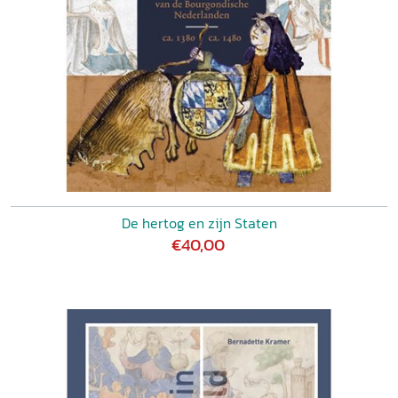
De hertog en zijn Staten
€40,00