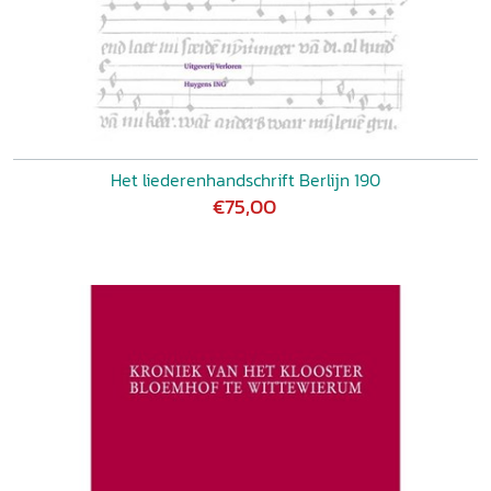
Het liederenhandschrift Berlijn 190
€75,00