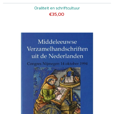
Oraliteit en schriftcultuur
€35,00