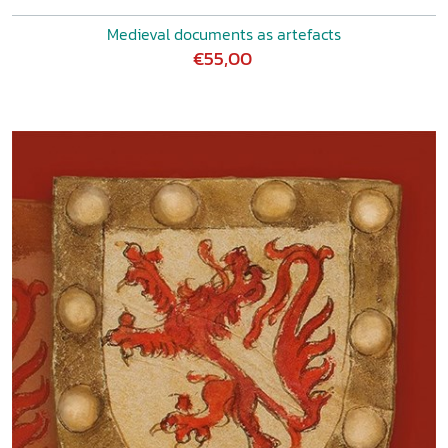
Medieval documents as artefacts
€55,00