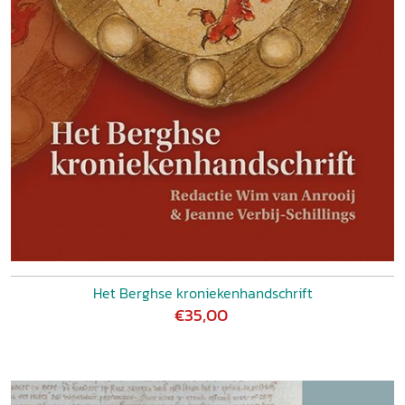
Het Berghse kroniekenhandschrift
€35,00