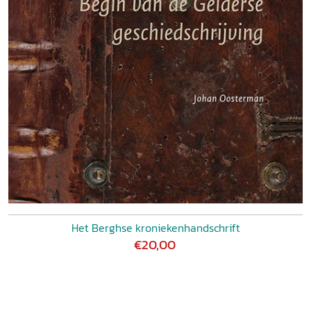
Het Berghse kroniekenhandschrift
€20,00