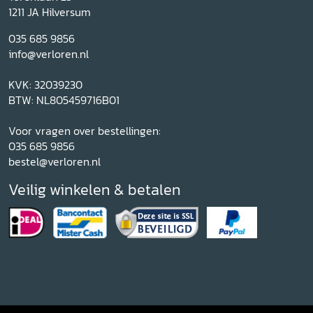
1211 JA Hilversum
035 685 9856
info@verloren.nl
KVK: 32039230
BTW: NL805459716B01
Voor vragen over bestellingen:
035 685 9856
bestel@verloren.nl
Veilig winkelen & betalen