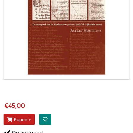
€45,00
Kopen
Op voorraad