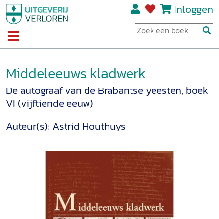
Inloggen
Middeleeuws kladwerk
De autograaf van de Brabantse yeesten, boek
VI (vijftiende eeuw)
Auteur(s):
Astrid Houthuys