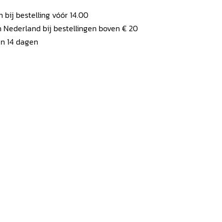
ij bestelling vóór 14.00
 Nederland bij bestellingen boven € 20
en 14 dagen