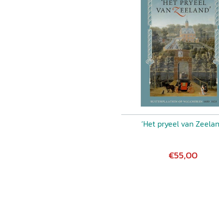
‘Het pryeel van Zeelan
€55,00