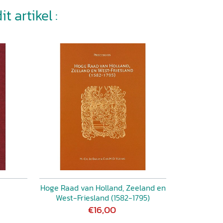
t artikel :
Hoge Raad van Holland, Zeeland en
West-Friesland (1582-1795)
€16,00