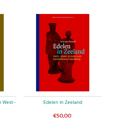
n West-
Edelen in Zeeland
€50,00