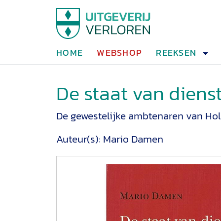
HOME
WEBSHOP
REEKSEN
De staat van diens
De gewestelijke ambtenaren van Hol
Auteur(s):
Mario Damen