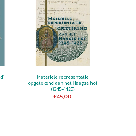
d’
Materiële representatie
opgetekend aan het Haagse hof
(1345-1425)
€45,00