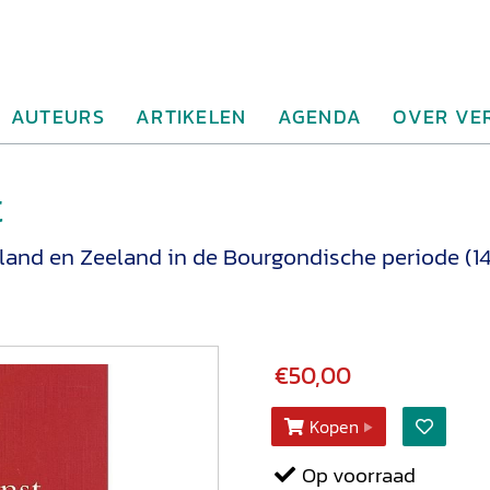
AUTEURS
ARTIKELEN
AGENDA
OVER VE
t
land en Zeeland in de Bourgondische periode (1
€50,00
Kopen
Op voorraad