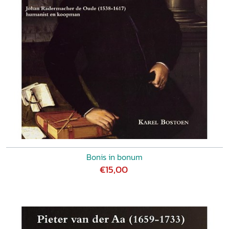
Bonis in bonum
€15,00