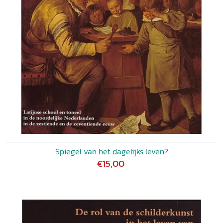
Spiegel van het dagelijks leven?
€15,00