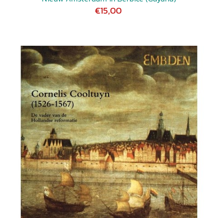
€15,00