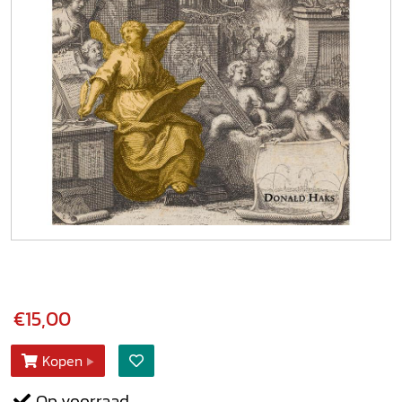
€15,00
Kopen
Op voorraad