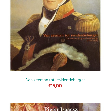
Van zeeman tot residentieburger
€15,00