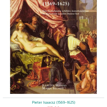
Pieter Isaacsz (1569-1625)