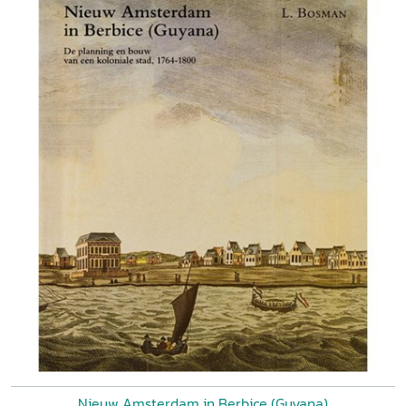
Nieuw Amsterdam in Berbice (Guyana)