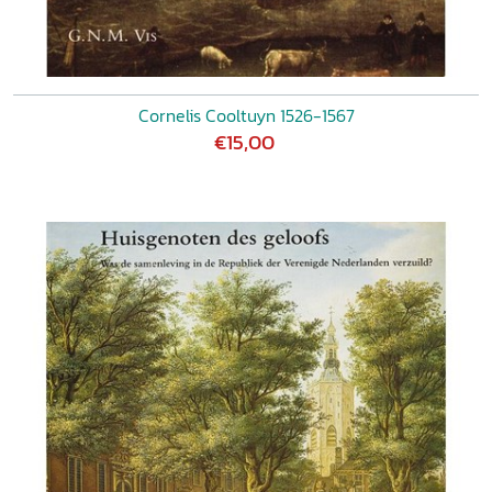
Cornelis Cooltuyn 1526-1567
€15,00