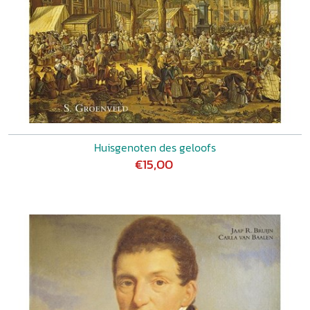
Huisgenoten des geloofs
€15,00