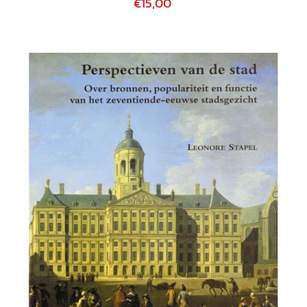
€15,00