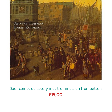
Daer compt de Lotery met trommels en trompetten!
€15,00