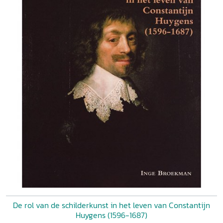
De rol van de schilderkunst in het leven van Constantijn
Huygens (1596-1687)