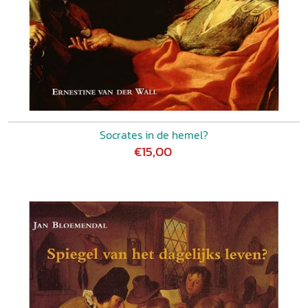
Socrates in de hemel?
€15,00