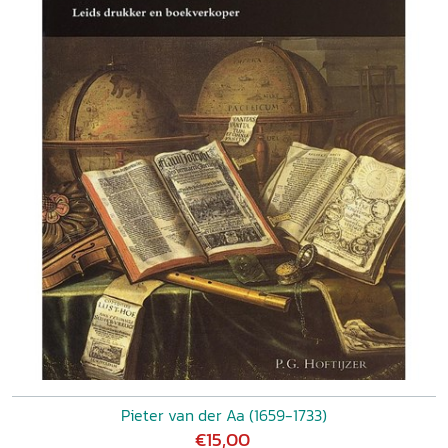
Pieter van der Aa (1659-1733)
€15,00