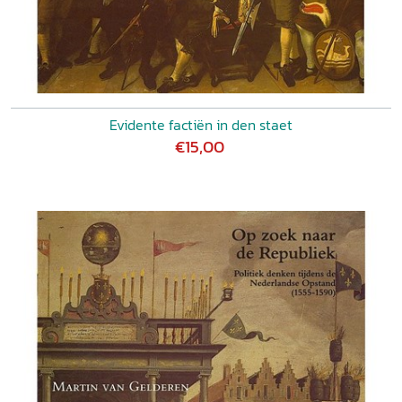
Evidente factiën in den staet
€15,00