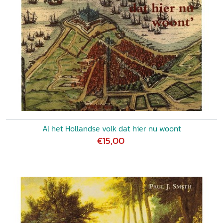
Al het Hollandse volk dat hier nu woont
€15,00