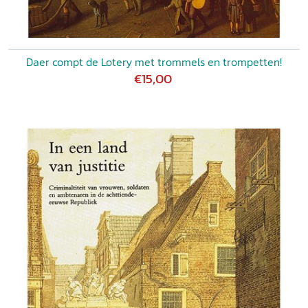
Daer compt de Lotery met trommels en trompetten!
€15,00