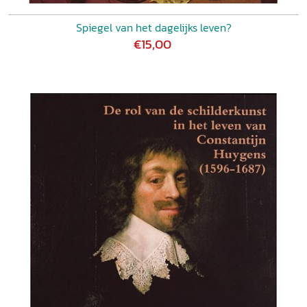
Spiegel van het dagelijks leven?
€15,00