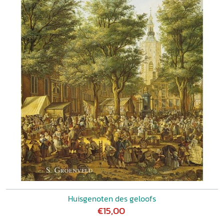
Huisgenoten des geloofs
€15,00