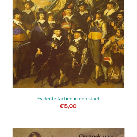
Evidente factiën in den staet
€15,00