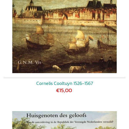
Cornelis Cooltuyn 1526-1567
€15,00