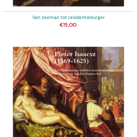
Van zeeman tot residentieburger
€15,00