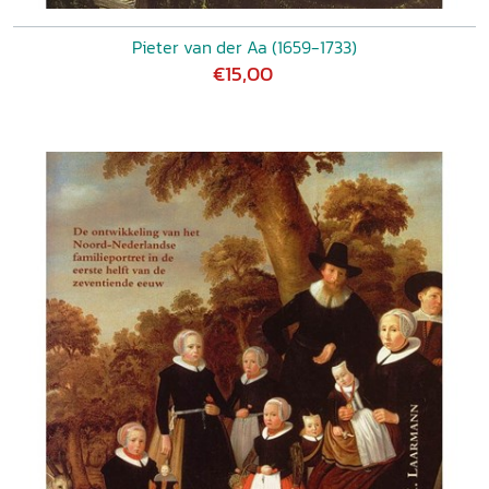
Pieter van der Aa (1659-1733)
€15,00