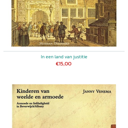
In een land van justitie
€15,00