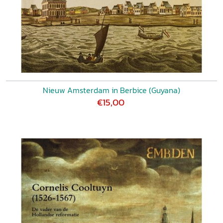
Nieuw Amsterdam in Berbice (Guyana)
€15,00