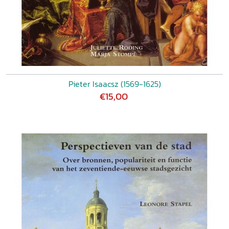
Pieter Isaacsz (1569-1625)
€15,00