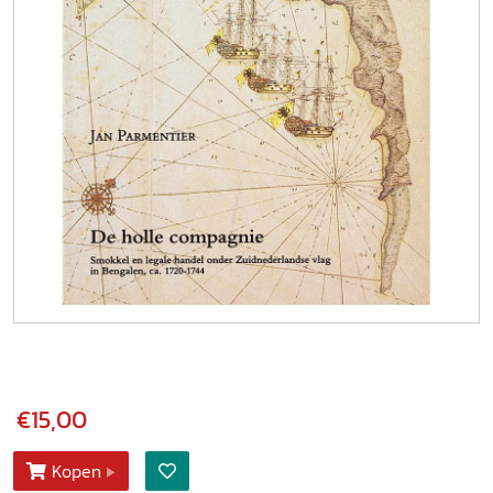
€15,00
Kopen