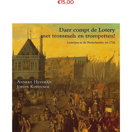
€15,00