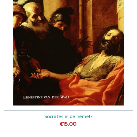
Socrates in de hemel?
€15,00