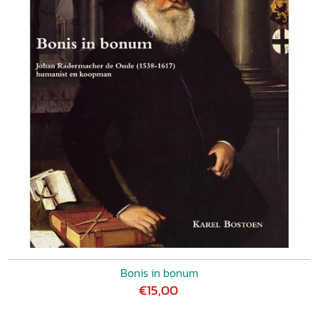
Bonis in bonum
€15,00