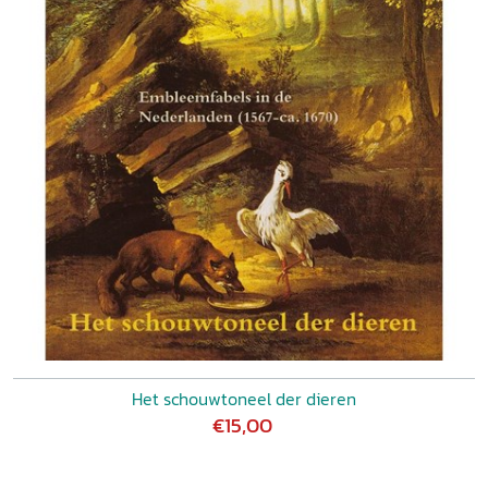
Het schouwtoneel der dieren
€15,00