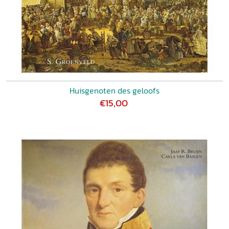
Huisgenoten des geloofs
€15,00