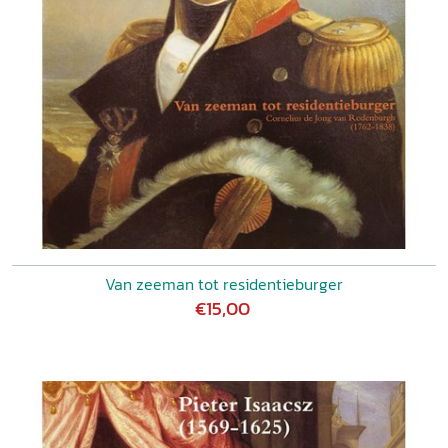
Van zeeman tot residentieburger
€15,00