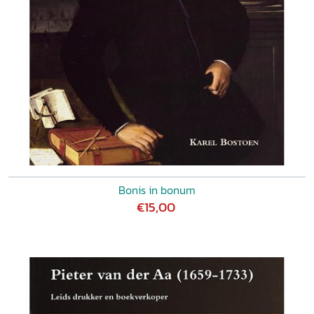
Bonis in bonum
€15,00