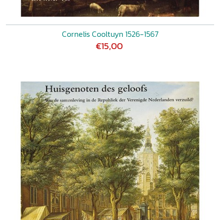
Cornelis Cooltuyn 1526-1567
€15,00