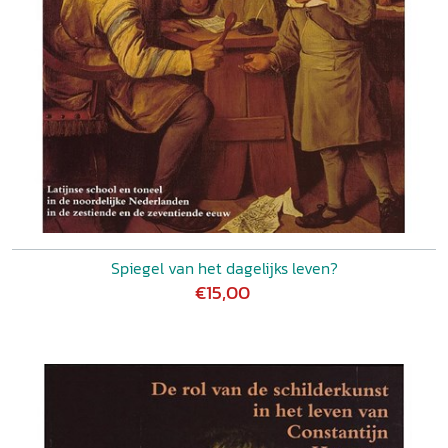
Spiegel van het dagelijks leven?
€15,00