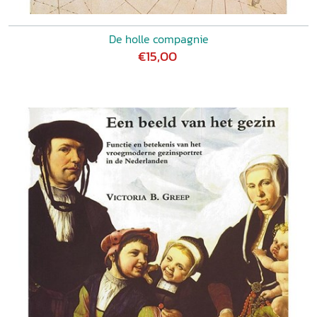
De holle compagnie
€15,00