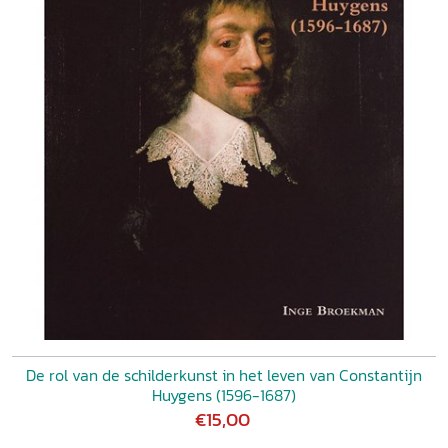
De rol van de schilderkunst in het leven van Constantijn
Huygens (1596-1687)
€15,00