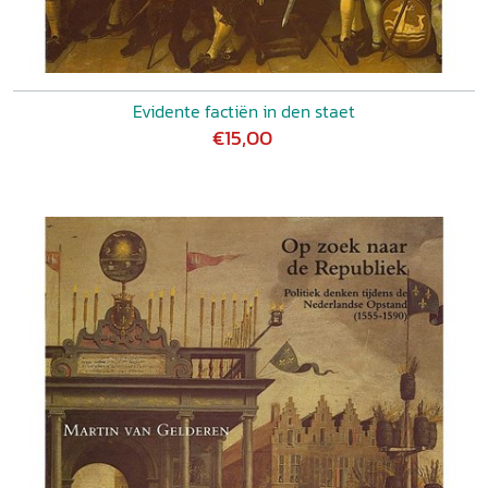
Evidente factiën in den staet
€15,00