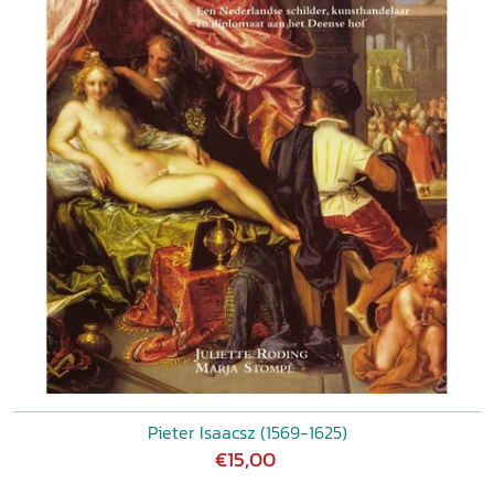
Pieter Isaacsz (1569-1625)
€15,00