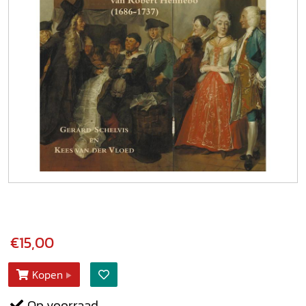
€15,00
Kopen
Op voorraad