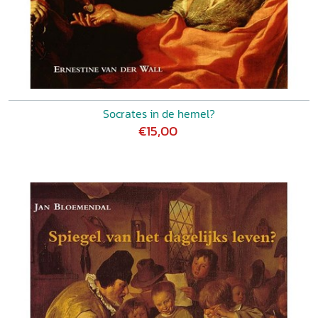
Socrates in de hemel?
€15,00