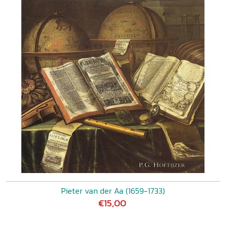
Pieter van der Aa (1659-1733)
€15,00