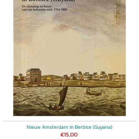
Nieuw Amsterdam in Berbice (Guyana)
€15,00