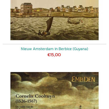
Nieuw Amsterdam in Berbice (Guyana)
€15,00