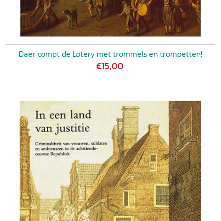
Daer compt de Lotery met trommels en trompetten!
€15,00