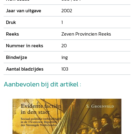
Jaar van uitgave
2002
Druk
1
Reeks
Zeven Provincien Reeks
Nummer in reeks
20
Bindwijze
ing
Aantal bladzijdes
103
Aanbevolen bij dit artikel :