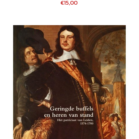
€15,00