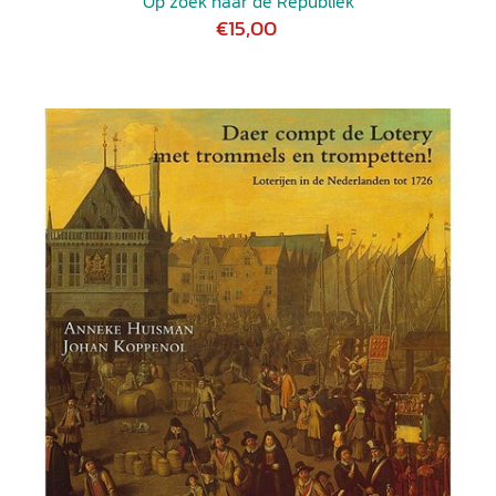
Op zoek naar de Republiek
€15,00