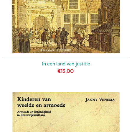
In een land van justitie
€15,00