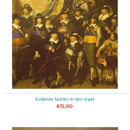
Evidente factiën in den staet
€15,00