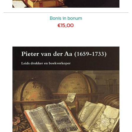
Bonis in bonum
€15,00