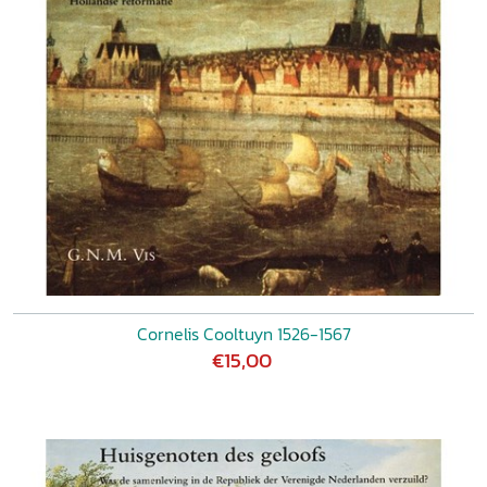
Cornelis Cooltuyn 1526-1567
€15,00