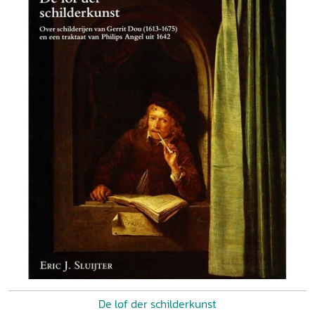
De lof der schilderkunst