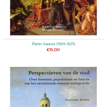
Pieter Isaacsz (1569-1625)
€15,00