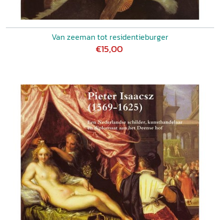
Van zeeman tot residentieburger
€15,00