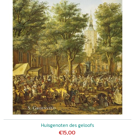
Huisgenoten des geloofs
€15,00