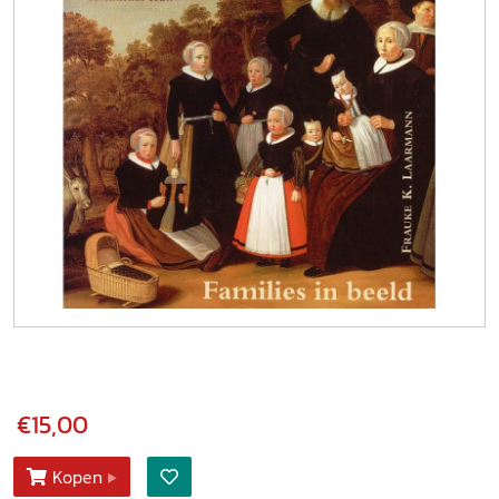
€15,00
Kopen