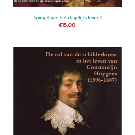
Spiegel van het dagelijks leven?
€15,00