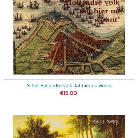
Al het Hollandse volk dat hier nu woont
€15,00