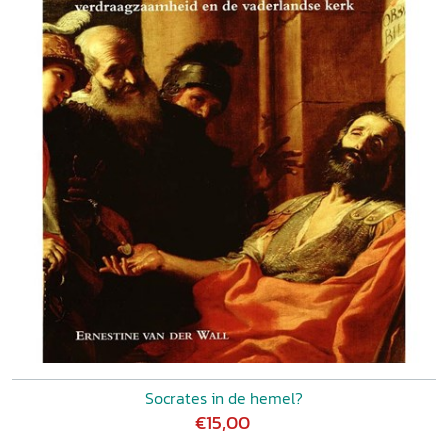
Socrates in de hemel?
€15,00