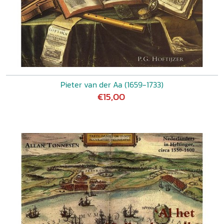
Pieter van der Aa (1659-1733)
€15,00