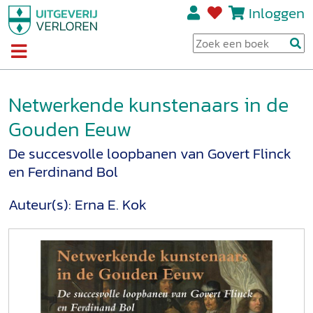
Inloggen
Netwerkende kunstenaars in de
Gouden Eeuw
De succesvolle loopbanen van Govert Flinck
en Ferdinand Bol
Auteur(s):
Erna E. Kok