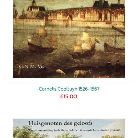
Cornelis Cooltuyn 1526-1567
€15,00