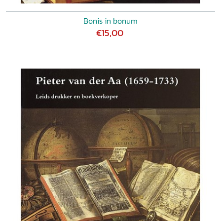
Bonis in bonum
€15,00