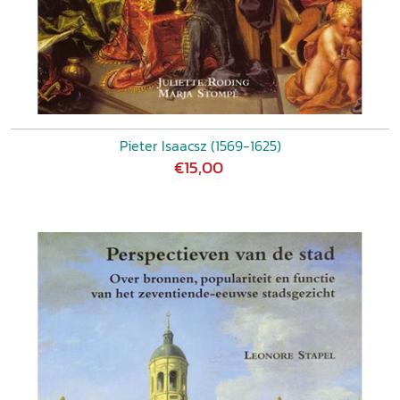
Pieter Isaacsz (1569-1625)
€15,00