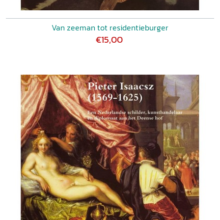
Van zeeman tot residentieburger
€15,00