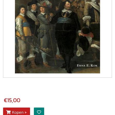
€15,00
Kopen