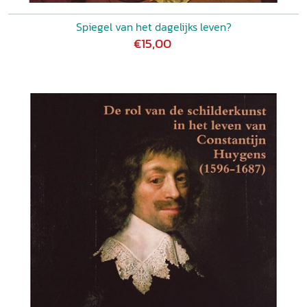
Spiegel van het dagelijks leven?
€15,00