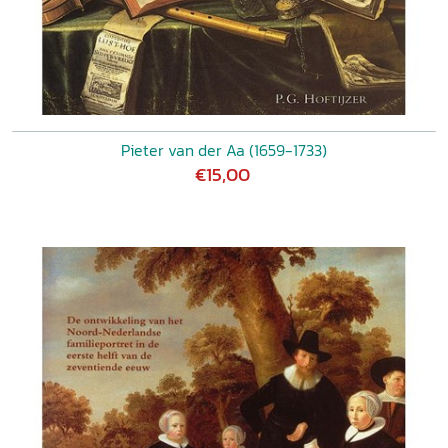
Pieter van der Aa (1659-1733)
€15,00