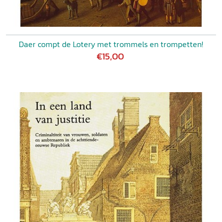
Daer compt de Lotery met trommels en trompetten!
€15,00