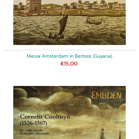
Nieuw Amsterdam in Berbice (Guyana)
€15,00