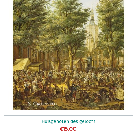
Huisgenoten des geloofs
€15,00