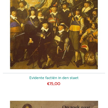
Evidente factiën in den staet
€15,00