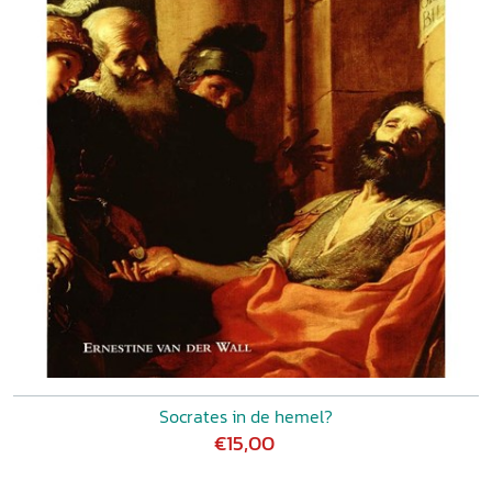
Socrates in de hemel?
€15,00