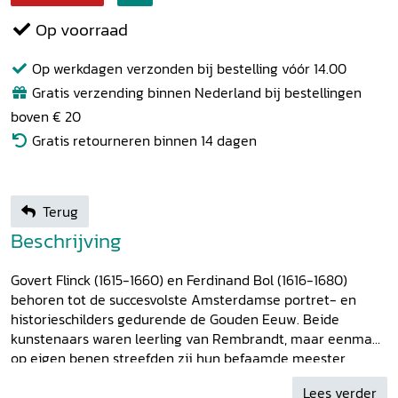
Op voorraad
Op werkdagen verzonden bij bestelling vóór 14.00
Gratis verzending binnen Nederland bij bestellingen
boven € 20
Gratis retourneren binnen 14 dagen
Terug
Beschrijving
Govert Flinck (1615-1660) en Ferdinand Bol (1616-1680)
behoren tot de succesvolste Amsterdamse portret- en
historieschilders gedurende de Gouden Eeuw. Beide
kunstenaars waren leerling van Rembrandt, maar eenmaal
op eigen benen streefden zij hun befaamde meester
voorbij in sociale en economische statuur. In tegenstelling
Lees verder
tot Rembrandt kregen zij gedurende hun hele loopbaan