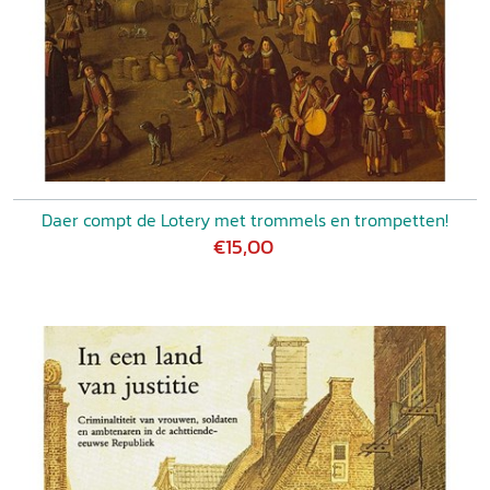
Daer compt de Lotery met trommels en trompetten!
€15,00