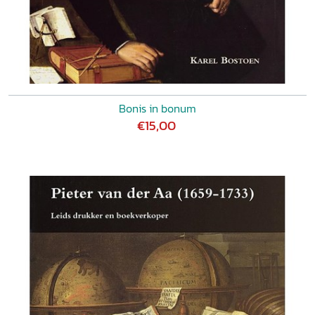
Bonis in bonum
€15,00