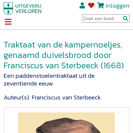
Inloggen
Traktaat van de kampernoeljes,
genaamd duivelsbrood door
Franciscus van Sterbeeck (1668)
Een paddenstoelentraktaat uit de
zeventiende eeuw
Auteur(s):
Franciscus van Sterbeeck