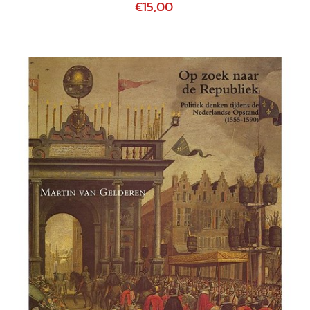
€15,00