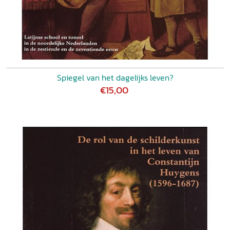
Spiegel van het dagelijks leven?
€15,00