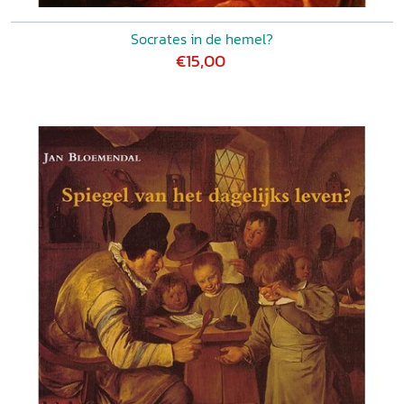
Socrates in de hemel?
€15,00