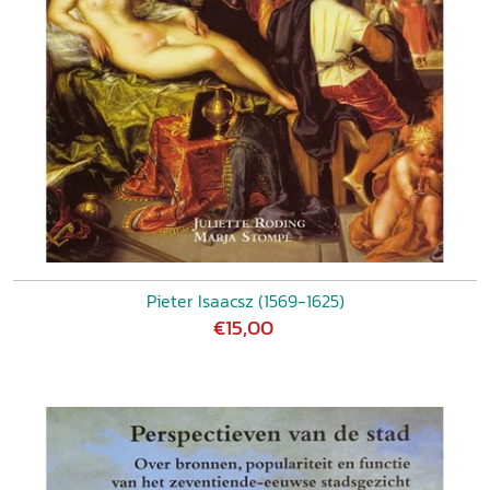
Pieter Isaacsz (1569-1625)
€15,00