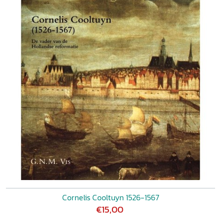
Cornelis Cooltuyn 1526-1567
€15,00