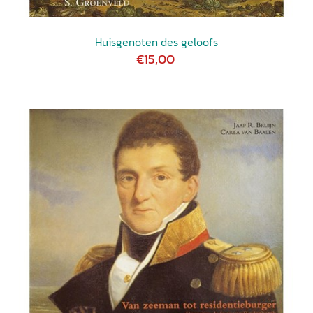
Huisgenoten des geloofs
€15,00