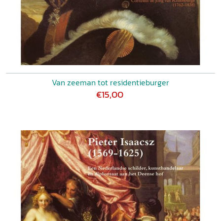
Van zeeman tot residentieburger
€15,00