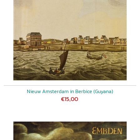
Nieuw Amsterdam in Berbice (Guyana)
€15,00