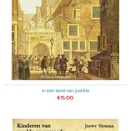
In een land van justitie
€15,00