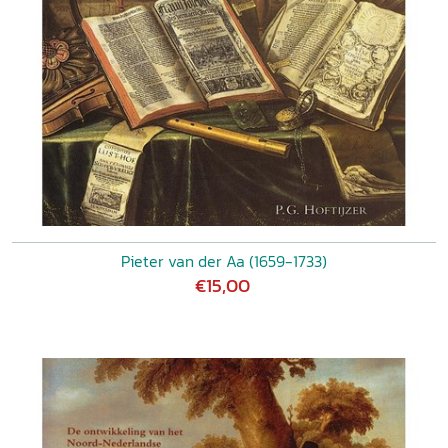
Pieter van der Aa (1659-1733)
€15,00