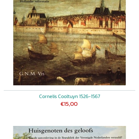
Cornelis Cooltuyn 1526-1567
€15,00