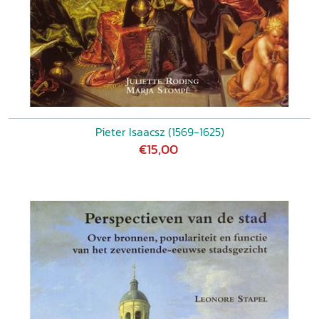
Pieter Isaacsz (1569-1625)
€15,00