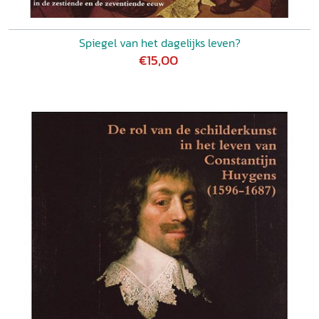
Spiegel van het dagelijks leven?
€15,00