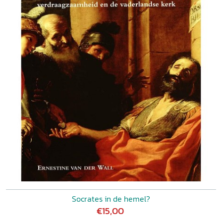
Socrates in de hemel?
€15,00