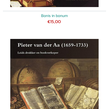
Bonis in bonum
€15,00