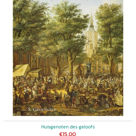
Huisgenoten des geloofs
€15,00