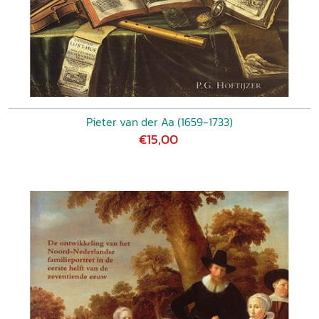
Pieter van der Aa (1659-1733)
€15,00