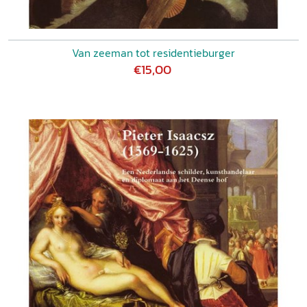
Van zeeman tot residentieburger
€15,00