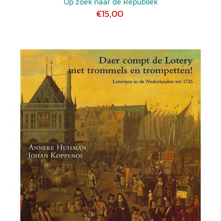
Op zoek naar de Republiek
€15,00