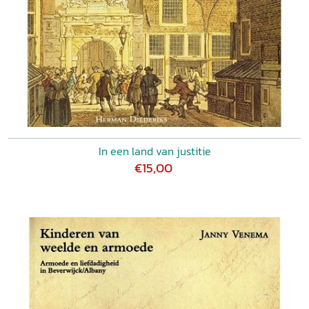
In een land van justitie
€15,00