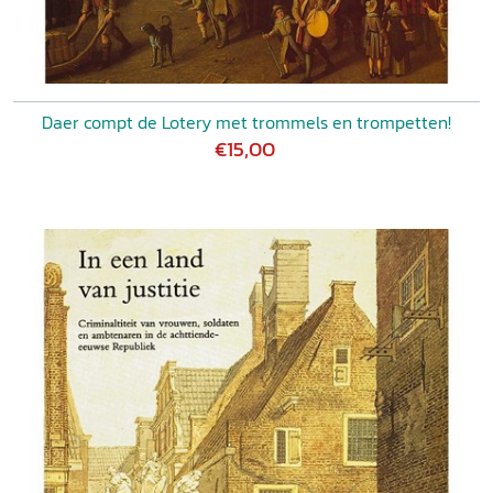
Daer compt de Lotery met trommels en trompetten!
€15,00