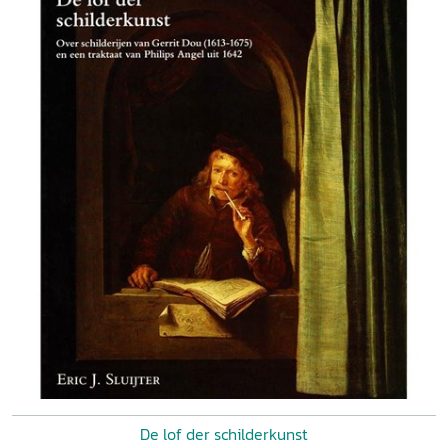
De lof der schilderkunst