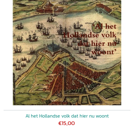
Al het Hollandse volk dat hier nu woont
€15,00