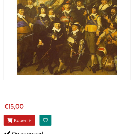
€15,00
Kopen
Op voorraad