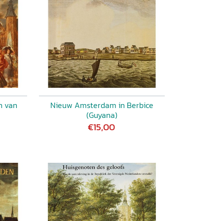
n van
Nieuw Amsterdam in Berbice
(Guyana)
€15,00