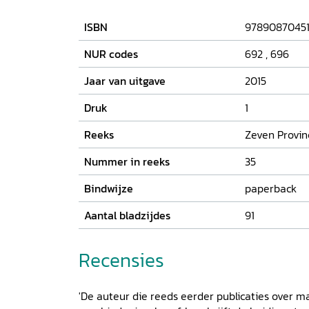
ISBN
9789087045
NUR codes
692
,
696
Jaar van uitgave
2015
Druk
1
Reeks
Zeven Provin
Nummer in reeks
35
Bindwijze
paperback
Aantal bladzijdes
91
Recensies
'De auteur die reeds eerder publicaties over m