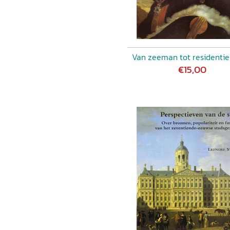
Van zeeman tot residenti
€15,00