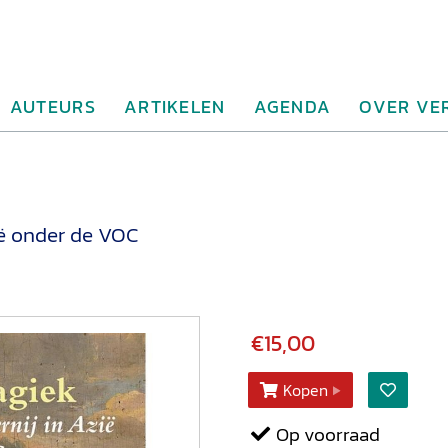
AUTEURS
ARTIKELEN
AGENDA
OVER VE
ië onder de VOC
€15,00
Kopen
Op voorraad