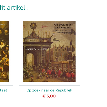
t artikel :
staet
Op zoek naar de Republiek
€15,00