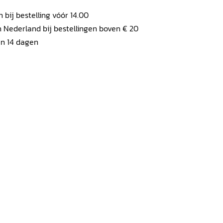
ij bestelling vóór 14.00
 Nederland bij bestellingen boven € 20
en 14 dagen